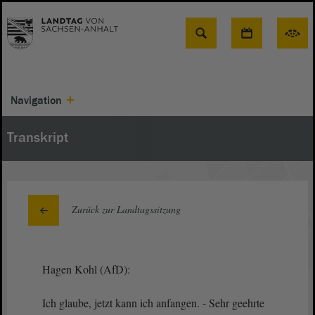
Suche
Navigation
Transkript
Zurück zur Landtagssitzung
Hagen Kohl (AfD):
Ich glaube, jetzt kann ich anfangen. - Sehr geehrte