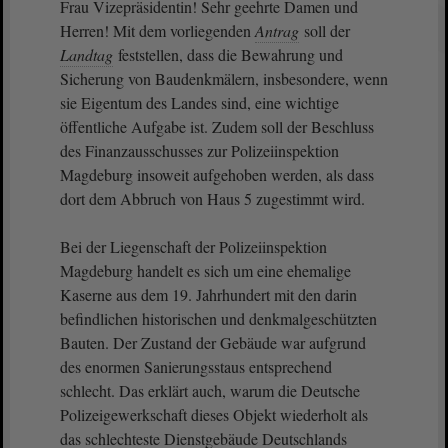
Frau Vizepräsidentin! Sehr geehrte Damen und
Herren! Mit dem vorliegenden
Antrag
soll der
Landtag
feststellen, dass die Bewahrung und
Sicherung von Baudenkmälern, insbesondere, wenn
sie Eigentum des Landes sind, eine wichtige
öffentliche Aufgabe ist. Zudem soll der Beschluss
des Finanzausschusses zur Polizeiinspektion
Magdeburg insoweit aufgehoben werden, als dass
dort dem Abbruch von Haus 5 zugestimmt wird.
Bei der Liegenschaft der Polizeiinspektion
Magdeburg handelt es sich um eine ehemalige
Kaserne aus dem 19. Jahrhundert mit den darin
befindlichen historischen und denkmalgeschützten
Bauten. Der Zustand der Gebäude war aufgrund
des enormen Sanierungsstaus entsprechend
schlecht. Das erklärt auch, warum die Deutsche
Polizeigewerkschaft dieses Objekt wiederholt als
das schlechteste Dienstgebäude Deutschlands