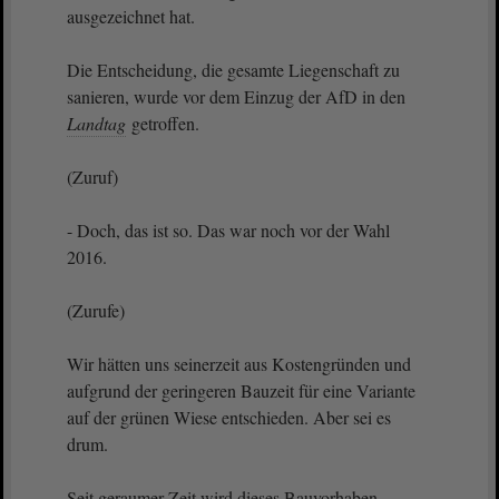
ausgezeichnet hat.
Die Entscheidung, die gesamte Liegenschaft zu
sanieren, wurde vor dem Einzug der AfD in den
Landtag
getroffen.
(Zuruf)
- Doch, das ist so. Das war noch vor der Wahl
2016.
(Zurufe)
Wir hätten uns seinerzeit aus Kostengründen und
aufgrund der geringeren Bauzeit für eine Variante
auf der grünen Wiese entschieden. Aber sei es
drum.
Seit geraumer Zeit wird dieses Bauvorhaben