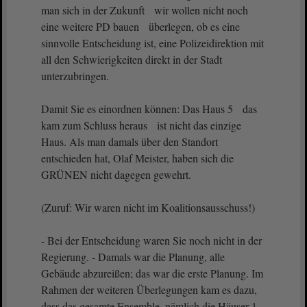
man sich in der Zukunft wir wollen nicht noch
eine weitere PD bauen überlegen, ob es eine
sinnvolle Entscheidung ist, eine Polizeidirektion mit
all den Schwierigkeiten direkt in der Stadt
unterzubringen.
Damit Sie es einordnen können: Das Haus 5 das
kam zum Schluss heraus ist nicht das einzige
Haus. Als man damals über den Standort
entschieden hat, Olaf Meister, haben sich die
GRÜNEN nicht dagegen gewehrt.
(Zuruf: Wir waren nicht im Koalitionsausschuss!)
- Bei der Entscheidung waren Sie noch nicht in der
Regierung. - Damals war die Planung, alle
Gebäude abzureißen; das war die erste Planung. Im
Rahmen der weiteren Überlegungen kam es dazu,
dass das gesamte Ensemble, nämlich die Häuser 1