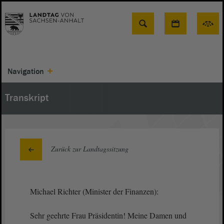
Suche
Navigation
Transkript
Zurück zur Landtagssitzung
Michael Richter (Minister der Finanzen):
Sehr geehrte Frau Präsidentin! Meine Damen und