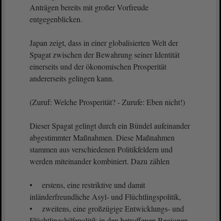
Anträgen bereits mit großer Vorfreude
entgegenblicken.
Japan zeigt, dass in einer globalisierten Welt der
Spagat zwischen der Bewahrung seiner Identität
einerseits und der ökonomischen Prosperität
andererseits gelingen kann.
(Zuruf: Welche Prosperität? - Zurufe: Eben nicht!)
Dieser Spagat gelingt durch ein Bündel aufeinander
abgestimmter Maßnahmen. Diese Maßnahmen
stammen aus verschiedenen Politikfeldern und
werden miteinander kombiniert. Dazu zählen
• erstens, eine restriktive und damit
inländerfreundliche Asyl- und Flüchtlingspolitik,
• zweitens, eine großzügige Entwicklungs- und
Flüchtlingshilfepolitik in den betroffenen Regionen,