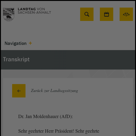
Suche
Navigation
Transkript
Zurück zur Landtagssitzung
Dr. Jan Moldenhauer (AfD):
Sehr geehrter Herr Präsident! Sehr geehrte