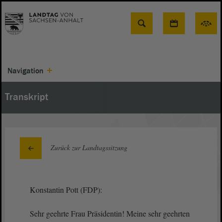
Suche
Navigation
Transkript
Zurück zur Landtagssitzung
Konstantin Pott (FDP):
Sehr geehrte Frau Präsidentin! Meine sehr geehrten