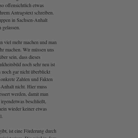
lso offensichtlich etwas
 Ihrem Antragstext schreiben.
uppen in Sachsen-Anhalt
n gelassen.
an viel mehr machen und man
ehr machen. Wir müssen uns
über sein, dass dieses
nkheitsbild noch sehr neu ist
 noch gar nicht überblickt
onkrete Zahlen und Fakten
-Anhalt nicht. Hier muss
essert werden, damit man
 irgendetwas beschließt,
ein wieder keiner etwas
l.
gibt, ist eine Förderung durch