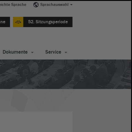
eichte Sprache
Sprachauswahl
ine
52. Sitzungsperiode
Dokumente
Service