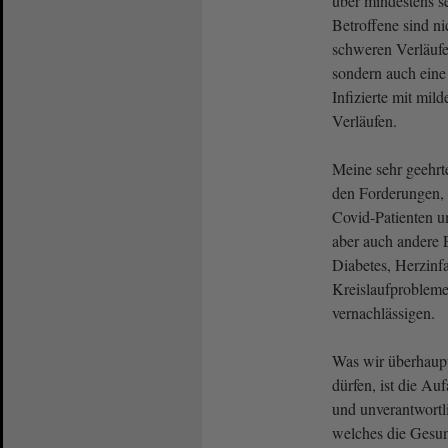
über mindestens s
Betroffene sind ni
schweren Verläufe
sondern auch eine
Infizierte mit mi
Verläufen.
Meine sehr geehrt
den Forderungen, 
Covid-Patienten um
aber auch andere
Diabetes, Herzinfa
Kreislaufprobleme
vernachlässigen.
Was wir überhaupt
dürfen, ist die Au
und unverantwortl
welches die Gesun