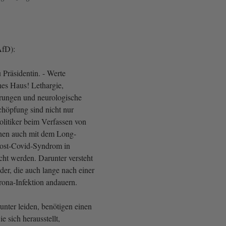
AfD):
 Präsidentin. - Werte
es Haus! Lethargie,
rungen und neurologische
höpfung sind nicht nur
Politiker beim Verfassen von
nnen auch mit dem Long-
ost-Covid-Syndrom in
ht werden. Darunter versteht
der, die auch lange nach einer
ona-Infektion andauern.
unter leiden, benötigen einen
e sich herausstellt,