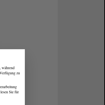
g, während
r Verfügung zu
erarbeitung
lesen Sie für