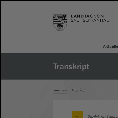
Aktuell
Transkript
Startseite
Transkript
Zurück zur Landta