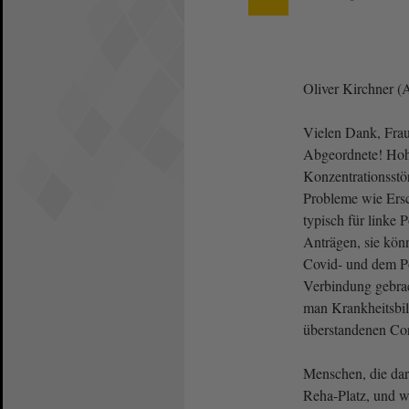
Oliver Kirchner (
Vielen Dank, Frau
Abgeordnete! Hoh
Konzentrationsstö
Probleme wie Ersc
typisch für linke 
Anträgen, sie kö
Covid- und dem P
Verbindung gebrac
man Krankheitsbil
überstandenen Cor
Menschen, die dar
Reha-Platz, und wi