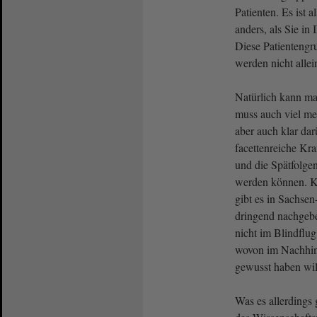
Patienten. Es ist a
anders, als Sie in
Diese Patientengr
werden nicht allei
Natürlich kann m
muss auch viel m
aber auch klar dar
facettenreiche Kra
und die Spätfolgen
werden können. K
gibt es in Sachsen
dringend nachgeb
nicht im Blindflug
wovon im Nachhin
gewusst haben wil
Was es allerdings 