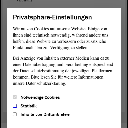
Sie sind Parlamentsextremisten!
Privatsphäre-Einstellungen
(Beifall)
Wir nutzen Cookies auf unserer Website. Einige von
ihnen sind technisch notwendig, während andere uns
Sie sind Parlamentsextremisten! - Vielen Dank.
helfen, diese Website zu verbessern oder zusätzliche
Funktionalitäten zur Verfügung zu stellen.
(Beifall - Zuruf: Das ist falsch!)
Bei Anzeige von Inhalten externer Medien kann es zu
einer Datenübertragung und -verarbeitung entsprechend
der Datenschutzbestimmung der jeweiligen Plattformen
kommen. Bitte lesen Sie für weitere Informationen
unsere Datenschutzerklärung.
Zurück zur Landtagssitzung
Notwendige Cookies
Statistik
Inhalte von Drittanbietern