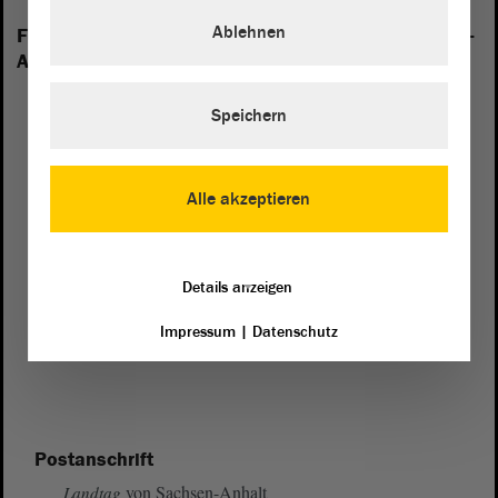
Ablehnen
Folgende Fraktionen sind im Landtag von Sachsen-
Anhalt vertreten:
Speichern
Alle akzeptieren
Details anzeigen
Impressum
|
Datenschutz
Postanschrift
von Sachsen-Anhalt
Landtag