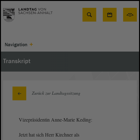
Suche
Navigation
Transkript
Zurück zur Landtagssitzung
Vizepräsidentin Anne-Marie Keding:
Jetzt hat sich Herr Kirchner als