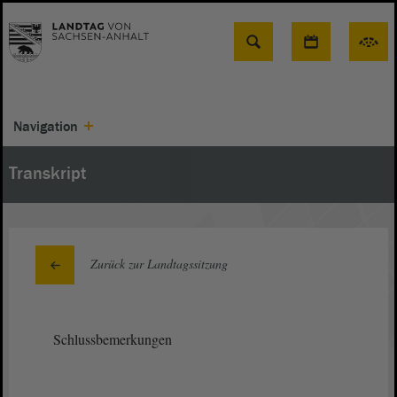
Suche
Navigation
Transkript
Zurück zur Landtagssitzung
Schlussbemerkungen