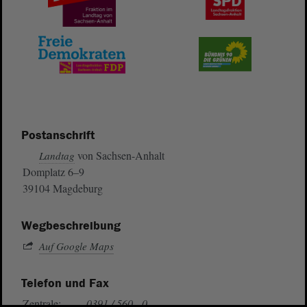
Postanschrift
von Sachsen-Anhalt
Landtag
Domplatz 6–9
39104 Magdeburg
Wegbeschreibung
Auf Google Maps
Telefon und Fax
Zentrale:
0391 / 560 - 0