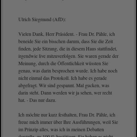
Ulrich Siegmund (AfD):
Vielen Dank, Herr Präsident. - Frau Dr. Pähle, ich
beneide Sie ein bisschen darum, dass Sie die Zeit
finden, jede Sitzung, die in diesem Haus stattfindet,
irgendwie live mitzuverfolgen. Sie waren gerade der
Meinung, durch die Öffentlichkeit wüssten Sie
genau, was darin besprochen wurde. Ich habe noch
nicht einmal das Protokoll. Ich habe es gerade
abgefragt. Wir sind gespannt. Mal gucken, was
darin steht. Dann werden wir ja sehen, wer recht
hat. - Das nur dazu.
Ich möchte nur kurz festhalten, Frau Dr. Pähle, ich
freue mich immer über Ihre Ausführungen, weil Sie
im Prinzip alles, was ich in meinen Debatten
darstelle, zu 100 % bestätigen. Sie haben es nicht