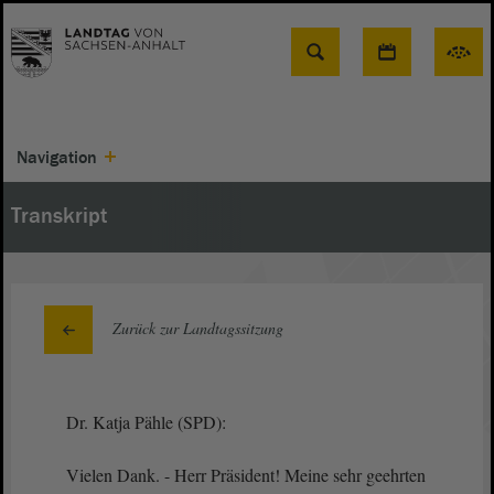
Suche
Navigation
Transkript
Zurück zur Landtagssitzung
Dr. Katja Pähle (SPD):
Vielen Dank. - Herr Präsident! Meine sehr geehrten