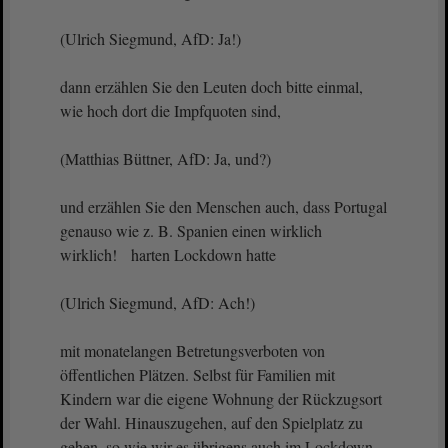
(Ulrich Siegmund, AfD: Ja!)
dann erzählen Sie den Leuten doch bitte einmal,
wie hoch dort die Impfquoten sind,
(Matthias Büttner, AfD: Ja, und?)
und erzählen Sie den Menschen auch, dass Portugal
genauso wie z. B. Spanien einen wirklich
wirklich! harten Lockdown hatte
(Ulrich Siegmund, AfD: Ach!)
mit monatelangen Betretungsverboten von
öffentlichen Plätzen. Selbst für Familien mit
Kindern war die eigene Wohnung der Rückzugsort
der Wahl. Hinauszugehen, auf den Spielplatz zu
gehen, so wie wir es übrigens auch im Lockdown