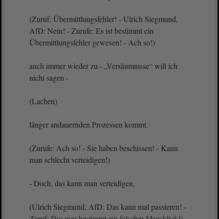
(Zuruf: Übermittlungsfehler! - Ulrich Siegmund,
AfD: Nein! - Zurufe: Es ist bestimmt ein
Übermittlungsfehler gewesen! - Ach so!)
auch immer wieder zu - „Versäumnisse“ will ich
nicht sagen -
(Lachen)
länger andauernden Prozessen kommt.
(Zurufe: Ach so! - Sie haben beschissen! - Kann
man schlecht verteidigen!)
- Doch, das kann man verteidigen,
(Ulrich Siegmund, AfD: Das kann mal passieren! -
Zuruf: Das war bestimmt ein falscher Mausklick!)