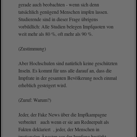
gerade auch beobachten - wenn sich denn
tatsächlich genügend Menschen impfen lassen.
Studierende sind in dieser Frage übrigens
vorbildlich: Alle Studien belegen Impfquoten von
weit mehr als 80 %, oft mehr als 90 %.
(Zustimmung)
Aber Hochschulen sind natürlich keine geschützten
Inseln. Es kommt für uns alle darauf an, dass die
Impfrate in der gesamten Bevölkerung noch einmal
erheblich gesteigert wird.
(Zuruf: Warum?)
Jeder, der Fake News über die Impfkampagne
verbreitet auch wenn er sie am Rednerpult als
Fakten deklariert , jeder, der Menschen in
irrationalen Ängsten vor der Impfung bestärkt