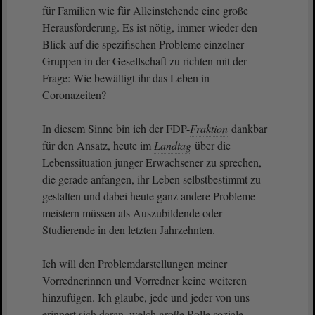
für Familien wie für Alleinstehende eine große
Herausforderung. Es ist nötig, immer wieder den
Blick auf die spezifischen Probleme einzelner
Gruppen in der Gesellschaft zu richten mit der
Frage: Wie bewältigt ihr das Leben in
Coronazeiten?
In diesem Sinne bin ich der FDP-
Fraktion
dankbar
für den Ansatz, heute im
Landtag
über die
Lebenssituation junger Erwachsener zu sprechen,
die gerade anfangen, ihr Leben selbstbestimmt zu
gestalten und dabei heute ganz andere Probleme
meistern müssen als Auszubildende oder
Studierende in den letzten Jahrzehnten.
Ich will den Problemdarstellungen meiner
Vorrednerinnen und Vorredner keine weiteren
hinzufügen. Ich glaube, jede und jeder von uns
erinnert sich daran, welch große Rolle soziale