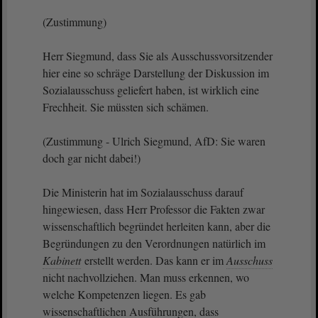
(Zustimmung)
Herr Siegmund, dass Sie als Ausschussvorsitzender
hier eine so schräge Darstellung der Diskussion im
Sozialausschuss geliefert haben, ist wirklich eine
Frechheit. Sie müssten sich schämen.
(Zustimmung - Ulrich Siegmund, AfD: Sie waren
doch gar nicht dabei!)
Die Ministerin hat im Sozialausschuss darauf
hingewiesen, dass Herr Professor die Fakten zwar
wissenschaftlich begründet herleiten kann, aber die
Begründungen zu den Verordnungen natürlich im
Kabinett
erstellt werden. Das kann er im
Ausschuss
nicht nachvollziehen. Man muss erkennen, wo
welche Kompetenzen liegen. Es gab
wissenschaftlichen Ausführungen, dass