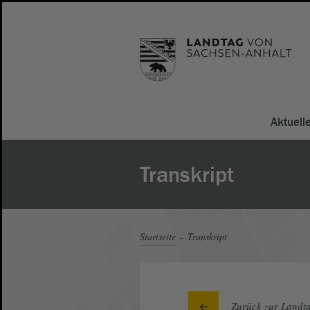
Aktuell
Transkript
Startseite
Transkript
Zurück zur Landta