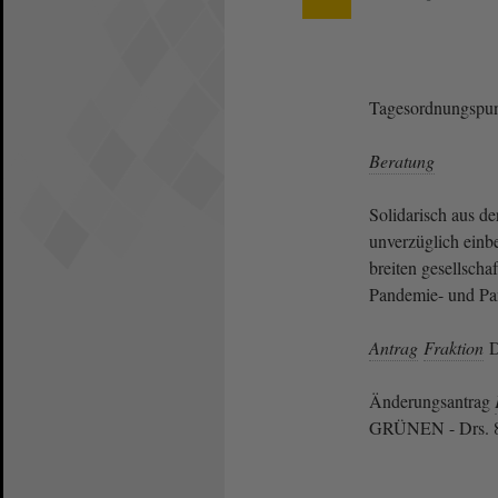
Tagesordnungspun
Beratung
Solidarisch aus d
unverzüglich einbe
breiten gesellscha
Pandemie- und P
Antrag
Fraktion
D
Änderungsantrag
GRÜNEN - Drs. 