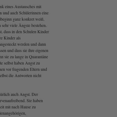
nk eines Austausches mit
en und auch Schülerinnen eine
beginn ganz konkret weiß,
ch sehr viele Ängste bestehen.
t, dass in den Schulen Kinder
re Kinder als
angesteckt werden und dann
sen und dass sie ihre eigenen
nn sie zu lange in Quarantäne
te selbst haben Angst zu
hen vor fragenden Eltern und
elbst die Antworten nicht
ürlich auch Angst. Der
nervenaufreibend. Sie haben
eit mit nach Hause zu
ienangehörigen,