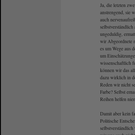
Ja, die letzten zwe
anstrengend, sie 
auch nervenaufrei
selbstverständlich
ungeduldig, ermat
wir Abgeordnete 
es um Wege aus de
um Einschätzunge
wissenschaftlich f
können wir das all
dazu wirklich in 
Reden wir nicht se
Farbe? Selbst ern
Reihen helfen nie
Damit aber kein fa
Politische Entsch
selbstverständlich