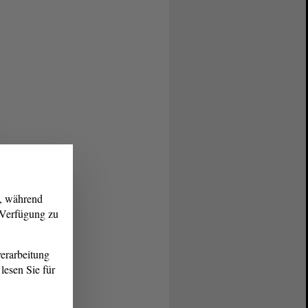
g, während
r Verfügung zu
erarbeitung
lesen Sie für