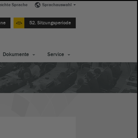
eichte Sprache
Sprachauswahl
ine
52. Sitzungsperiode
Dokumente
Service