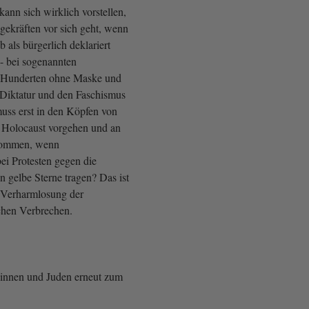
ann sich wirklich vorstellen,
gekräften vor sich geht, wenn
 als bürgerlich deklariert
 - bei sogenannten
 Hunderten ohne Maske und
Diktatur und den Faschismus
uss erst in den Köpfen von
 Holocaust vorgehen und an
kommen, wenn
ei Protesten gegen die
gelbe Sterne tragen? Das ist
e Verharmlosung der
schen Verbrechen.
innen und Juden erneut zum