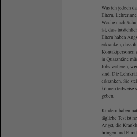
Was ich jedoch da
Eltern, Lehrerinn
Woche nach Schul
ist, dass tatsächli
Eltern haben Angs
erkranken, dass ih
Kontaktpersonen 
in Quarantäne müs
Jobs verlieren, we
sind. Die Lehrkräf
erkranken. Sie ste
können teilweise s
geben.
Kindern haben nat
tägliche Test ist 
Angst, die Krankh
bringen und Famil