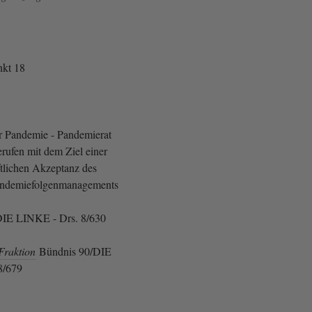
kt 18
er Pandemie - Pandemierat
rufen mit dem Ziel einer
ftlichen Akzeptanz des
andemiefolgenmanagements
IE LINKE - Drs. 8/630
Fraktion
Bündnis 90/DIE
8/679