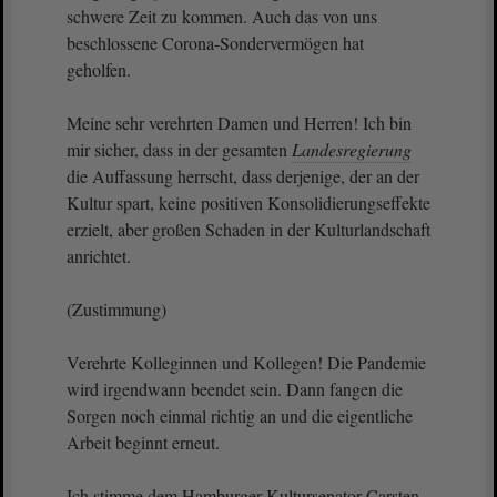
schwere Zeit zu kommen. Auch das von uns
beschlossene Corona-Sondervermögen hat
geholfen.
Meine sehr verehrten Damen und Herren! Ich bin
mir sicher, dass in der gesamten
Landesregierung
die Auffassung herrscht, dass derjenige, der an der
Kultur spart, keine positiven Konsolidierungseffekte
erzielt, aber großen Schaden in der Kulturlandschaft
anrichtet.
(Zustimmung)
Verehrte Kolleginnen und Kollegen! Die Pandemie
wird irgendwann beendet sein. Dann fangen die
Sorgen noch einmal richtig an und die eigentliche
Arbeit beginnt erneut.
Ich stimme dem Hamburger Kultursenator Carsten