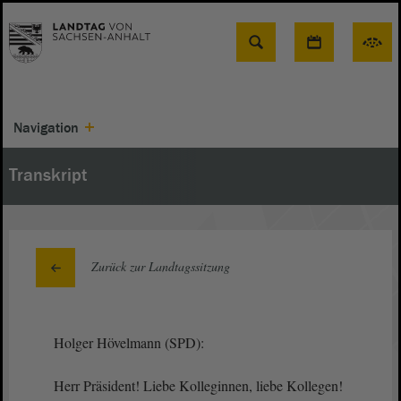
Suche
Navigation
Transkript
Zurück zur Landtagssitzung
Holger Hövelmann (SPD):
Herr Präsident! Liebe Kolleginnen, liebe Kollegen!