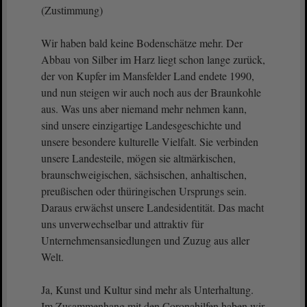
(Zustimmung)
Wir haben bald keine Bodenschätze mehr. Der
Abbau von Silber im Harz liegt schon lange zurück,
der von Kupfer im Mansfelder Land endete 1990,
und nun steigen wir auch noch aus der Braunkohle
aus. Was uns aber niemand mehr nehmen kann,
sind unsere einzigartige Landesgeschichte und
unsere besondere kulturelle Vielfalt. Sie verbinden
unsere Landesteile, mögen sie altmärkischen,
braunschweigischen, sächsischen, anhaltischen,
preußischen oder thüringischen Ursprungs sein.
Daraus erwächst unsere Landesidentität. Das macht
uns unverwechselbar und attraktiv für
Unternehmensansiedlungen und Zuzug aus aller
Welt.
Ja, Kunst und Kultur sind mehr als Unterhaltung.
Im Zusammenhang mit den Coronahilfen haben wir