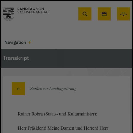
Suche
Navigation
Transkript
Zurück zur Landtagssitzung
Rainer Robra (Staats- und Kulturminister):
Herr Präsident! Meine Damen und Herren! Herr