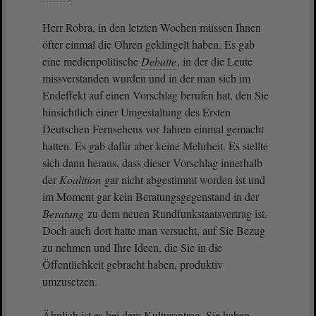
Herr Robra, in den letzten Wochen müssen Ihnen
öfter einmal die Ohren geklingelt haben. Es gab
eine medienpolitische
Debatte
, in der die Leute
missverstanden wurden und in der man sich im
Endeffekt auf einen Vorschlag berufen hat, den Sie
hinsichtlich einer Umgestaltung des Ersten
Deutschen Fernsehens vor Jahren einmal gemacht
hatten. Es gab dafür aber keine Mehrheit. Es stellte
sich dann heraus, dass dieser Vorschlag innerhalb
der
Koalition
gar nicht abgestimmt worden ist und
im Moment gar kein Beratungsgegenstand in der
Beratung
zu dem neuen Rundfunkstaatsvertrag ist.
Doch auch dort hatte man versucht, auf Sie Bezug
zu nehmen und Ihre Ideen, die Sie in die
Öffentlichkeit gebracht haben, produktiv
umzusetzen.
Ähnlich ist es bei dem Kulturantrag. Sie haben