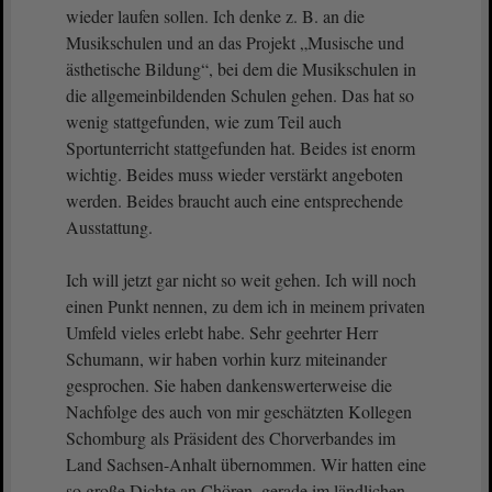
wieder laufen sollen. Ich denke z. B. an die
Musikschulen und an das Projekt „Musische und
ästhetische Bildung“, bei dem die Musikschulen in
die allgemeinbildenden Schulen gehen. Das hat so
wenig stattgefunden, wie zum Teil auch
Sportunterricht stattgefunden hat. Beides ist enorm
wichtig. Beides muss wieder verstärkt angeboten
werden. Beides braucht auch eine entsprechende
Ausstattung.
Ich will jetzt gar nicht so weit gehen. Ich will noch
einen Punkt nennen, zu dem ich in meinem privaten
Umfeld vieles erlebt habe. Sehr geehrter Herr
Schumann, wir haben vorhin kurz miteinander
gesprochen. Sie haben dankenswerterweise die
Nachfolge des auch von mir geschätzten Kollegen
Schomburg als Präsident des Chorverbandes im
Land Sachsen-Anhalt übernommen. Wir hatten eine
so große Dichte an Chören, gerade im ländlichen