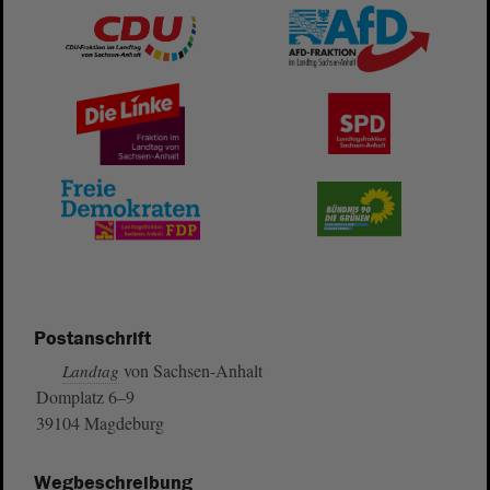
Postanschrift
von Sachsen-Anhalt
Landtag
Domplatz 6–9
39104 Magdeburg
Wegbeschreibung