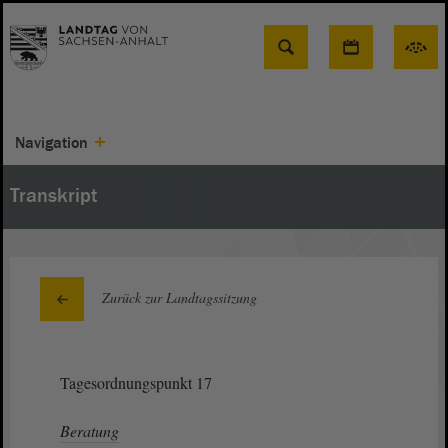
Suche
Navigation
Transkript
Zurück zur Landtagssitzung
Tagesordnungspunkt 17
Beratung