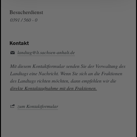
Besucherdienst
0391 / 560 - 0
Kontakt
landtag@lt.sachsen-anhalt.de
Mit diesem Kontaktformular senden Sie der Verwaltung des
Landtags eine Nachricht. Wenn Sie sich an die Fraktionen
des Landtags richten möchten, dann empfehlen wir die
direkte Kontaktaufnahme mit den Fraktionen.
zum Kontaktformular