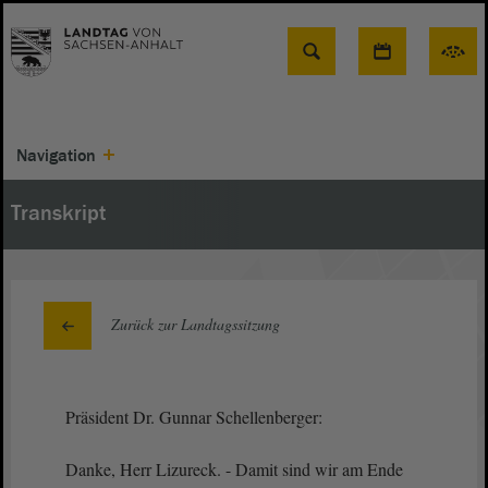
Suche
Navigation
Transkript
Zurück zur Landtagssitzung
Präsident Dr. Gunnar Schellenberger:
Danke, Herr Lizureck. - Damit sind wir am Ende