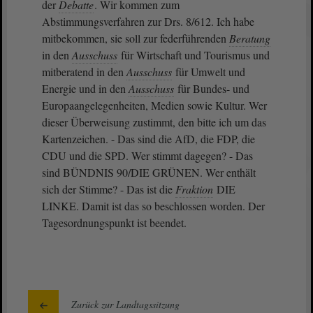
der
Debatte
. Wir kommen zum
Abstimmungsverfahren zur Drs. 8/612. Ich habe
mitbekommen, sie soll zur federführenden
Beratung
in den
Ausschuss
für Wirtschaft und Tourismus und
mitberatend in den
Ausschuss
für Umwelt und
Energie und in den
Ausschuss
für Bundes- und
Europaangelegenheiten, Medien sowie Kultur. Wer
dieser Überweisung zustimmt, den bitte ich um das
Kartenzeichen. - Das sind die AfD, die FDP, die
CDU und die SPD. Wer stimmt dagegen? - Das
sind BÜNDNIS 90/DIE GRÜNEN. Wer enthält
sich der Stimme? - Das ist die
Fraktion
DIE
LINKE. Damit ist das so beschlossen worden. Der
Tagesordnungspunkt ist beendet.
Zurück zur Landtagssitzung