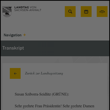
Suche
Navigation
Transkript
Zurück zur Landtagssitzung
Susan Sziborra-Seidlitz (GRÜNE):
Sehr geehrte Frau Präsidentin! Sehr geehrte Damen