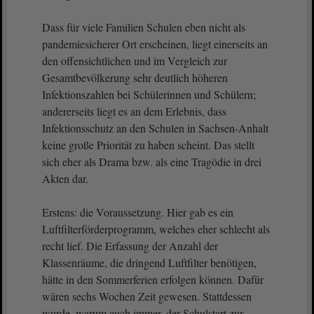
Dass für viele Familien Schulen eben nicht als
pandemiesicherer Ort erscheinen, liegt einerseits an
den offensichtlichen und im Vergleich zur
Gesamtbevölkerung sehr deutlich höheren
Infektionszahlen bei Schülerinnen und Schülern;
andererseits liegt es an dem Erlebnis, dass
Infektionsschutz an den Schulen in Sachsen-Anhalt
keine große Priorität zu haben scheint. Das stellt
sich eher als Drama bzw. als eine Tragödie in drei
Akten dar.
Erstens: die Voraussetzung. Hier gab es ein
Luftfilterförderprogramm, welches eher schlecht als
recht lief. Die Erfassung der Anzahl der
Klassenräume, die dringend Luftfilter benötigen,
hätte in den Sommerferien erfolgen können. Dafür
wären sechs Wochen Zeit gewesen. Stattdessen
wurde, warum auch immer, der Schulstart zur