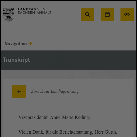
Suche
Navigation
Transkript
Zurück zur Landtagssitzung
Vizepräsidentin Anne-Marie Keding:
Vielen Dank, für die Berichterstattung, Herr Gürth.