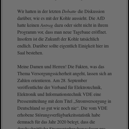
Wir hatten in der letzten
Debatte
die Diskussion
darüber, wie es mit der Kohle aussieht. Die AfD
hatte keinen
Antrag
dazu oder sieht nicht in ihrem
Programm vor, dass man neue Tagebaue eröffnet.
Insofern ist die Zukunft der Kohle tatsächlich
endlich. Darüber sollte eigentlich Einigkeit hier im
Saal bestehen.
Meine Damen und Herren! Die Fakten, was das
Thema Versorgungssicherheit angeht, lassen sich an
Zahlen orientieren. Am 28. September
veröffentlichte der Verband für Elektrotechnik,
Elektronik und Informationstechnik VDE eine
Pressemitteilung mit dem Titel „Stromversorgung in
Deutschland so gut wie noch nie“. Die vom VDE
erhobene Störungsverfügbarkeitsstatistik habe
demnach für das Jahr 2020 belegt, dass die
durchschnittliche Stromunterbrechungsdauer pro