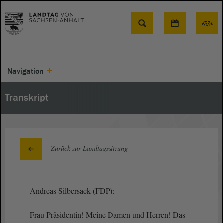
Suche
Navigation
Transkript
Zurück zur Landtagssitzung
Andreas Silbersack (FDP):
Frau Präsidentin! Meine Damen und Herren! Das