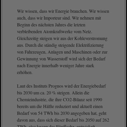
Wir wissen, dass wir Energie brauchen. Wir wissen
auch, dass wir Importeur sind. Wir nehmen mit
Beginn des nächsten Jahres die letzten
verbleibenden Atomkraftwerke vom Netz.
Gleichzeitig steigen wir aus der Kohleverstromung
aus. Durch die ständig steigende Elektrifizierung
von Fahrzeugen, Anlagen und Maschinen oder zur
Gewinnung von Wasserstoff wird sich der Bedarf
nach Energie innerhalb weniger Jahre stark
erhöhen.
Laut des Instituts Prognos wird der Energiebedarf
bis 2030 um ca. 20 % steigen. Allein die
Chemieindustrie, die ihre CO2-Bilanz seit 1990
bereits um die Hälfte reduziert und aktuell einen
Bedarf von 54 TWh bis 2030 angegeben hat, geht
davon aus, dass sich dieser Bedarf bis 2050 auf 262
TWh, also knapp das Fünffache, entwickelt.