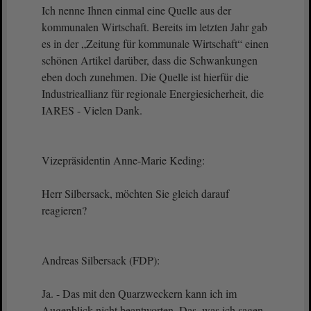
Ich nenne Ihnen einmal eine Quelle aus der
kommunalen Wirtschaft. Bereits im letzten Jahr gab
es in der „Zeitung für kommunale Wirtschaft“ einen
schönen Artikel darüber, dass die Schwankungen
eben doch zunehmen. Die Quelle ist hierfür die
Industrieallianz für regionale Energiesicherheit, die
IARES - Vielen Dank.
Vizepräsidentin Anne-Marie Keding:
Herr Silbersack, möchten Sie gleich darauf
reagieren?
Andreas Silbersack (FDP):
Ja. - Das mit den Quarzweckern kann ich im
Augenblick nicht beantworten. Das, was ich sagen