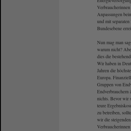
Energieversorgung
Verbraucherinnen
Anpassungen beim
und mit separaten
Bundesebene errei
Nun mag man sage
warum nicht? Aber 
dies die bestehen
Wir haben in Deut
Jahren die höchste
Europa. Finanziell
Gruppen von Endv
Endverbrauchern 
nichts. Bevor wir 
teure Ergebniskos
zu betreiben, soll
wir die steigenden
Verbraucherinnen 