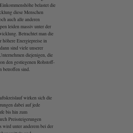
r Einkommenshöhe belastet die
icklung diese Menschen
och auch alle anderen
en leiden massiv unter der
wicklung. Betrachtet man die
 höhere Energiepreise in
dann sind viele unserer
 Unternehmen diejenigen, die
von den gestiegenen Rohstoff-
 betroffen sind.
ftskreislauf wirken sich die
rungen dabei auf jede
fe bis hin zum
rch Preissteigerungen
s wird unter anderem bei der