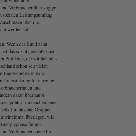
 für vulnerable
 und Verbraucher über zügige
 sozialen Leistungsumfang
 Zuschüssen über die
cht werden soll.
n: Wenn der Bund zahlt,
ist das sozial gerecht? Löst
den Probleme, die wir haben? -
schland schon seit vielen
n Energiepreise in ganz
e Unterstützung für einzelne
erbraucherinnen und
ändern daran überhaupt
sozialpolitisch versuchen, eine
metik für einzelne Gruppen
ten wir einmal überlegen, wie
 Energiepreise für alle
und Verbraucher sowie für