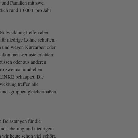
r und Familien mit zwei
lich rund 1 000 € pro Jahr
 Entwicklung treffen aber
e für niedrige Löhne schuften,
n und wegen Kurzarbeit oder
Einkommensverluste erleiden
üssen oder aus anderen
ro zweimal umdrehen
LINKE behauptet. Die
icklung treffen alle
 und -gruppen gleichermaßen.
 Belastungen für die
ndsicherung und niedrigem
ir heute schon viel gehört.