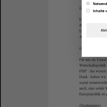
Notwend
(Zustimmung)
Inhalte 
Einmal ganz von 
der Landwirtschaf
Abl
Unternehmen näml
Arbeitsplätzen, un
(Zustimmung)
Für uns als Union 
Wirtschaftspolitik
FDP das wissen wi
Dank - haben wir 
sozial verantwortl
auch, eine solide 
Energiepolitik zu 
(Zustimmung)