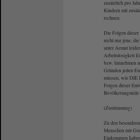
zusätzlich pro Jah
Kindern mit zusätz
rechnen.
Die Folgen dieser
nicht nur jene, di
unter Armut leide
Arbeitslosigkeit 
bzw. hinnehmen m
Gründen jeden Eu
müssen, wie DIE 
Folgen dieser Entw
Bevölkerungsteile
(Zustimmung)
Zu den besonderen
Menschen mit Gru
Einkommen haben w