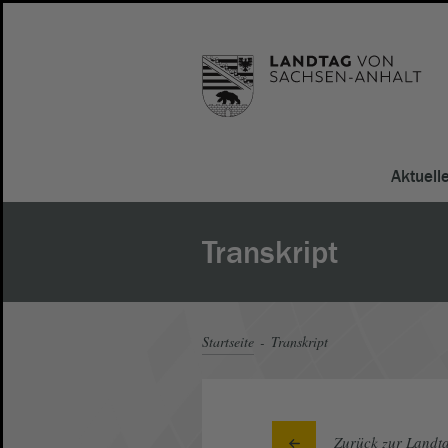
Aktuell
Transkript
Startseite
Transkript
Zurück zur Landta