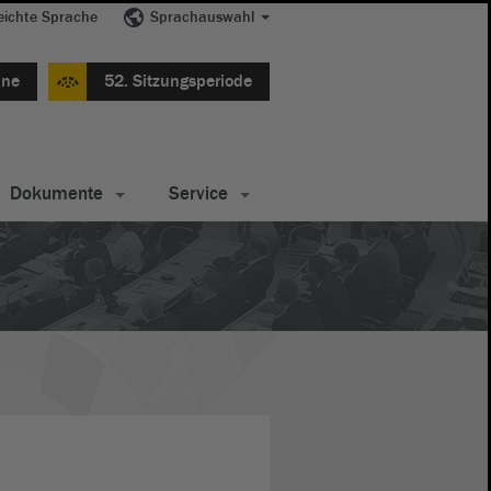
eichte Sprache
Sprachauswahl
ine
52. Sitzungsperiode
Dokumente
Service