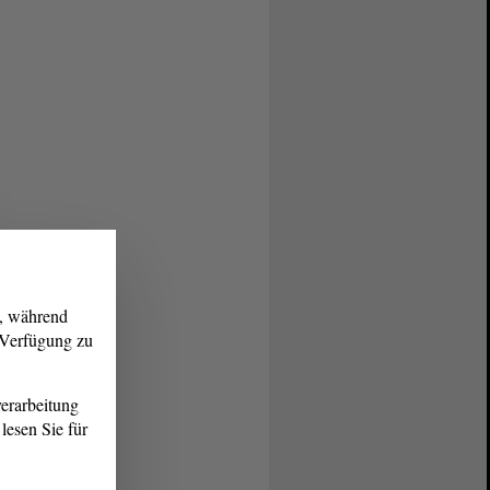
g, während
r Verfügung zu
erarbeitung
lesen Sie für