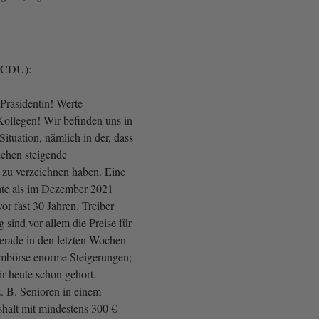
 (CDU):
Präsidentin! Werte
ollegen! Wir befinden uns in
Situation, nämlich in der, dass
ichen steigende
 zu verzeichnen haben. Eine
rate als im Dezember 2021
vor fast 30 Jahren. Treiber
 sind vor allem die Preise für
rade in den letzten Wochen
ombörse enorme Steigerungen;
ir heute schon gehört.
 B. Senioren in einem
halt mit mindestens 300 €