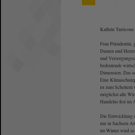
Kathrin Tarricone
Frau Präsidentin, 
Damen und Herren
und Versorgungssi
bedeutende wirtsch
Dimension. Das so
Eine Klimaschutzpo
ist zum Scheitern 
möglichst alle Wi
Handelns fest im 
Die Entwicklung de
nur in Sachsen-A
im Winter wird so