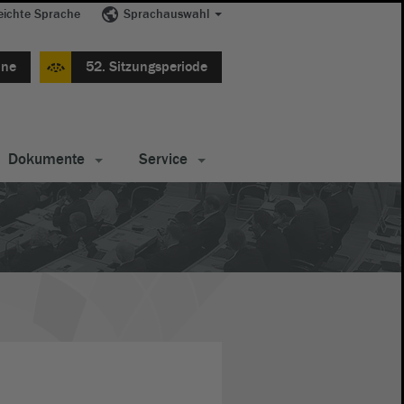
eichte Sprache
Sprachauswahl
ine
52. Sitzungsperiode
Dokumente
Service