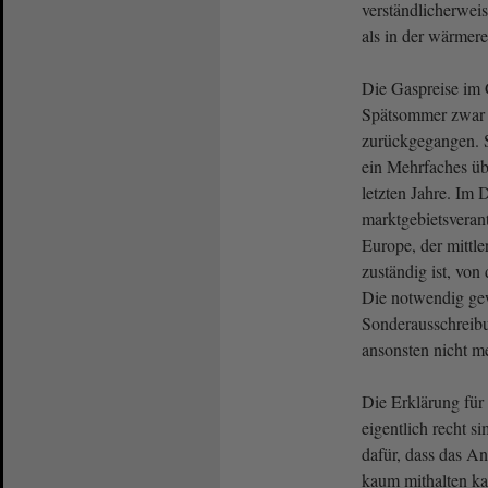
verständlicherweis
als in der wärmere
Die Gaspreise im 
Spätsommer zwar 
zurückgegangen. S
ein Mehrfaches üb
letzten Jahre. Im
marktgebietsveran
Europe, der mittl
zuständig ist, von
Die notwendig g
Sonderausschreibu
ansonsten nicht m
Die Erklärung für 
eigentlich recht si
dafür, dass das A
kaum mithalten ka