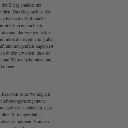
g der Energiemärkte als
teilen. Das Gegenteil ist der
lang haben die Verbraucher
ofitiert. In einem hoch
 das sind die Energiemärkte
nd muss die Regulierung aber
ft und nötigenfalls angepasst
n dürfen erwarten, dass sie
rom und Wärme bekommen und
 können.
 Reserven sollte womöglich
Grundversorgern zugemutet
te darüber nachdenken, dass
a über Termingeschäfte,
chweisen müssen. Von den