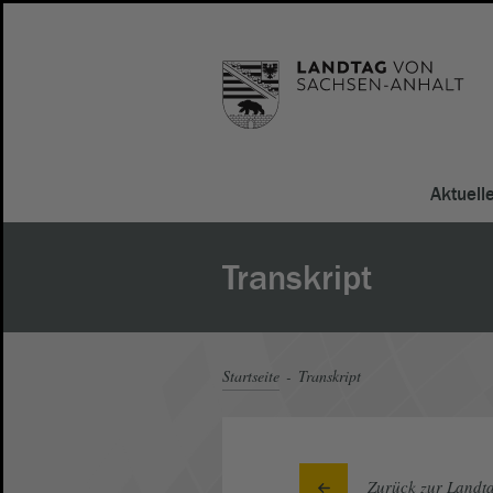
Aktuell
Transkript
Startseite
Transkript
Zurück zur Landta