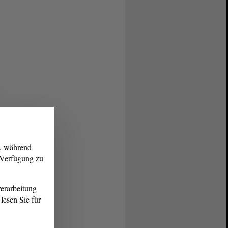
g, während
r Verfügung zu
erarbeitung
lesen Sie für