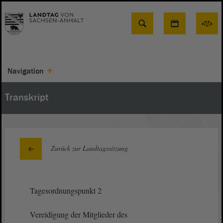
Suche
Navigation
Transkript
Zurück zur Landtagssitzung
Tagesordnungspunkt 2
Vereidigung der Mitglieder des