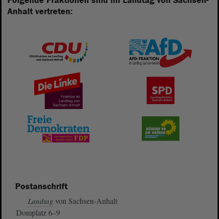
Folgende Fraktionen sind im Landtag von Sachsen-
Anhalt vertreten:
Postanschrift
von Sachsen-Anhalt
Landtag
Domplatz 6–9