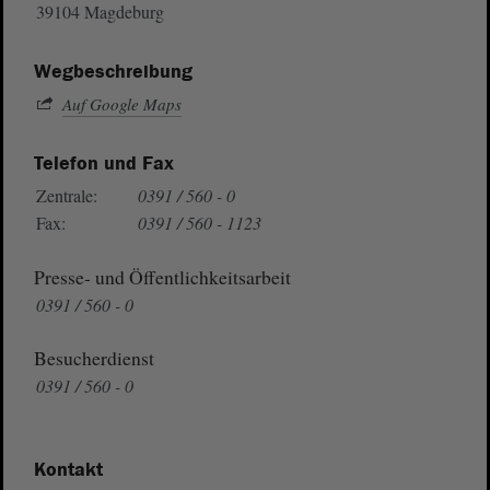
39104 Magdeburg
Wegbeschreibung
Auf Google Maps
Telefon und Fax
Zentrale:
0391 / 560 - 0
Fax:
0391 / 560 - 1123
Presse- und Öffentlichkeitsarbeit
0391 / 560 - 0
Besucherdienst
0391 / 560 - 0
Kontakt