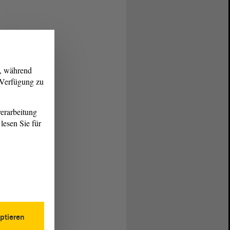
g, während
r Verfügung zu
erarbeitung
lesen Sie für
ptieren