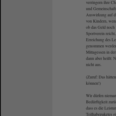
verringern ihre C
und Gemeinschaft.
Auswirkung auf di
von Kindern, wen
ob das Geld noch 
Sportverein reicht
Erreichung des Le
genommen werden 
Mittagessen in der
dann aber heißt: N
nicht aus.
(Zuruf: Das hätte
können!)
Wir dürfen niema
Bedürftigkeit zurü
dass es die Leist
Teilhabepaketes g