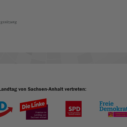
gssitzung
Landtag von Sachsen-Anhalt vertreten: