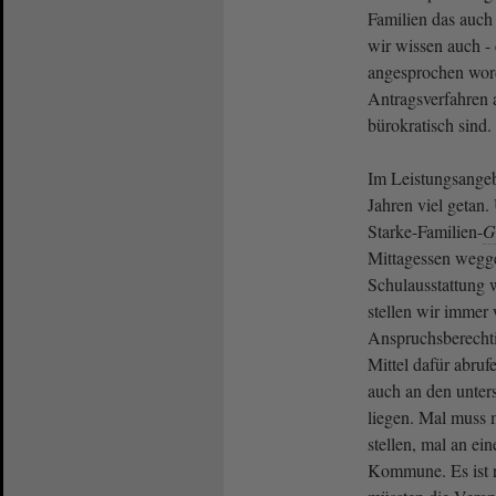
Familien das auc
wir wissen auch - 
angesprochen wor
Antragsverfahren 
bürokratisch sind.
Im Leistungsangebo
Jahren viel getan.
Starke-Familien-
G
Mittagessen weggef
Schulausstattung 
stellen wir immer w
Anspruchsberechti
Mittel dafür abru
auch an den unter
liegen. Mal muss
stellen, mal an ein
Kommune. Es ist ri