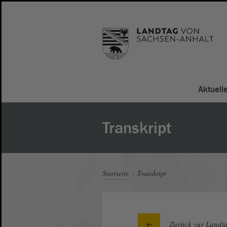
Aktuell
Transkript
Startseite
Transkript
Zurück zur Landta