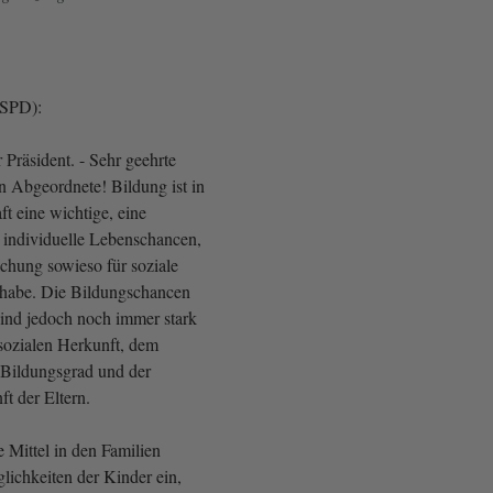
(SPD):
Präsident. - Sehr geehrte
 Abgeordnete! Bildung ist in
ft eine wichtige, eine
r individuelle Lebenschancen,
ichung sowieso für soziale
ilhabe. Die Bildungschancen
ind jedoch noch immer stark
sozialen Herkunft, dem
ildungsgrad und der
t der Eltern.
e Mittel in den Familien
lichkeiten der Kinder ein,