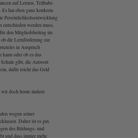
hancen auf Lernen, Teilhabe
 Es hat eben ganz konkrete
e Persönlichkeitsentwicklung
n entschieden werden muss,
für den Mitgliedsbeitrag im
, ob die Lernförderung zur
rnzieles in Anspruch
kann oder ob es das
 Schule gibt, die Antwort
ein, dafür reicht das Geld
n wir doch heute ändern
nden wegen seiner
cklassen. Daher ist es gut,
ungen des Bildungs- und
ibt und dass immer mehr