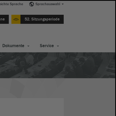
eichte Sprache
Sprachauswahl
ine
52. Sitzungsperiode
Dokumente
Service