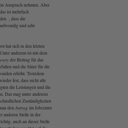
h in Anspruch nehmen. Aber
das ist mehrfach
den , dass die
aufwendig und sehr
t hat sich in den letzten
 Unter anderem ist mit dem
esetz
der Beitrag für das
allen und die Sätze für die
wurden erhöht. Trotzdem
ieder fest, dass nicht alle
gten die Leistungen und die
fen. Das mag unter anderem
schiedlichen Zuständigkeiten
 man den
Antrag
im Jobcenter
er anderen Stelle in der
chtig, auch an dieser Stelle