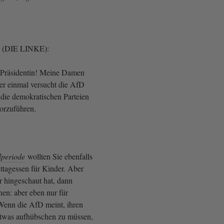
 (DIE LINKE):
 Präsidentin! Meine Damen
r einmal versucht die AfD
 die demokratischen Parteien
orzuführen.
periode
wollten Sie ebenfalls
ttagessen für Kinder. Aber
 hingeschaut hat, dann
en: aber eben nur für
Wenn die AfD meint, ihren
twas aufhübschen zu müssen,