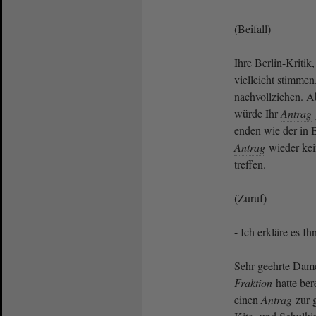
(Beifall)
Ihre Berlin-Kritik
vielleicht stimmen
nachvollziehen. A
würde Ihr
Antrag
enden wie der in B
Antrag
wieder kei
treffen.
(Zuruf)
- Ich erkläre es Ih
Sehr geehrte Dam
Fraktion
hatte bere
einen
Antrag
zur 