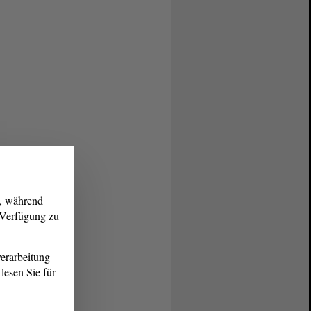
g, während
r Verfügung zu
erarbeitung
lesen Sie für