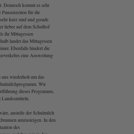
gt. Dennoch kommt es sehr
e Pausenzeiten für die
ehr kurz sind und gerade
er lieber auf dem Schulhof
ls ihr Mittagessen
alb landet das Mittagessen
imer. Ebenfalls hindert die
erverkehrs eine Ausweitung
s uns wiederholt um das
schulmilchprogramm. Wir
ortführung dieses Programms,
t Landesmitteln.
äre, anstelle der Schulmilch
nkbrunnen umzusteigen. In den
luation des