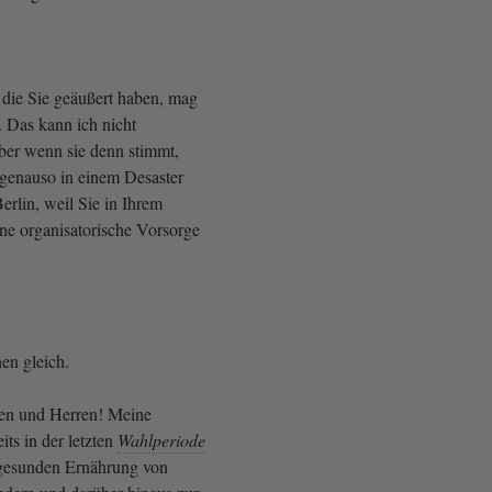
, die Sie geäußert haben, mag
. Das kann ich nicht
ber wenn sie denn stimmt,
genauso in einem Desaster
erlin, weil Sie in Ihrem
ne organisatorische Vorsorge
nen gleich.
en und Herren! Meine
its in der letzten
Wahlperiode
gesunden Ernährung von