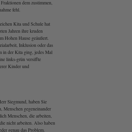
n Fraktionen dem zustimmen,
nahme fehl.
eichen Kita und Schule hat
zten Jahren ihre kruden
sem Hohen Hause geäußert.
alarbeit, Inklusion oder das
in der Kita ging, jedes Mal
ne links-grün versiffte
serer Kinder und
Herr Siegmund, haben Sie
n, Menschen gegeneinander
lich Menschen, die arbeiten,
ie nicht arbeiten. Also haben
eder genau das Problem.