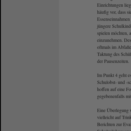
Einrichtungen lie
häufig vor, dass si
Essenseinnahmen s
jüngere Schulkind
spielen möchten, a
einzunehmen. Desh
oftmals im Abfalle
Taktung des Schül
der Pausenzeiten.
Im Punkt 4 geht e
Schulobst- und -
hoffen auf eine F
gegebenenfalls mi
Eine Überlegung w
vielleicht auf Tri
Berichten zur Eva