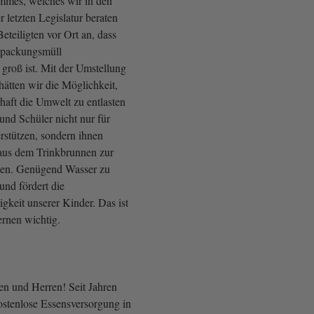
mmes, welches wir in den
 letzten Legislatur beraten
eteiligten vor Ort an, dass
rpackungsmüll
groß ist. Mit der Umstellung
hätten wir die Möglichkeit,
haft die Umwelt zu entlasten
und Schüler nicht nur für
rstützen, sondern ihnen
aus dem Trinkbrunnen zur
llen. Genügend Wasser zu
 und fördert die
gkeit unserer Kinder. Das ist
rnen wichtig.
n und Herren! Seit Jahren
kostenlose Essensversorgung in