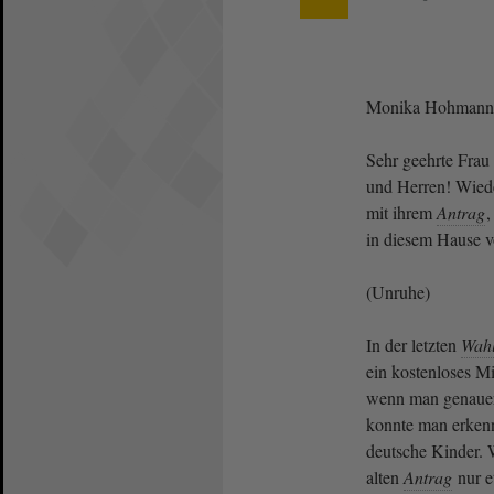
Monika Hohmann
Sehr geehrte Frau
und Herren! Wiede
mit ihrem
Antrag
,
in diesem Hause v
(Unruhe)
In der letzten
Wahl
ein kostenloses Mi
wenn man genauer
konnte man erkenn
deutsche Kinder. 
alten
Antrag
nur e