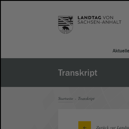
Aktuell
Transkript
Startseite
Transkript
Zurück zur Landta