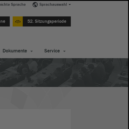
eichte Sprache
Sprachauswahl
ine
52. Sitzungsperiode
Dokumente
Service