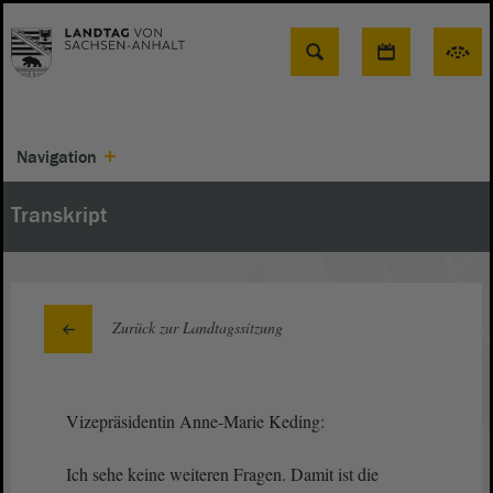
Suche
Navigation
Transkript
Zurück zur Landtagssitzung
Vizepräsidentin Anne-Marie Keding:
Ich sehe keine weiteren Fragen. Damit ist die