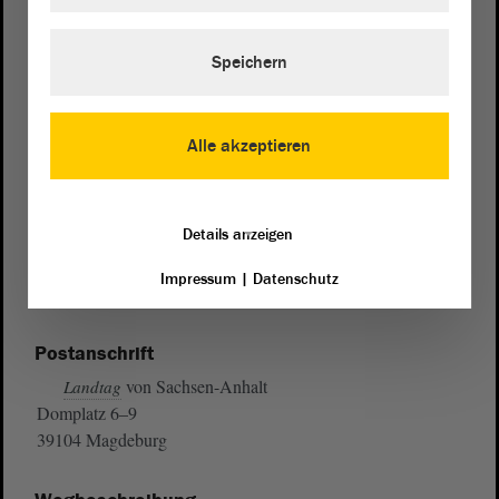
Speichern
Alle akzeptieren
Details anzeigen
Impressum
|
Datenschutz
Postanschrift
von Sachsen-Anhalt
Landtag
Domplatz 6–9
39104 Magdeburg