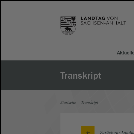
Aktuell
Transkript
Startseite
Transkript
Zurück zur Landta