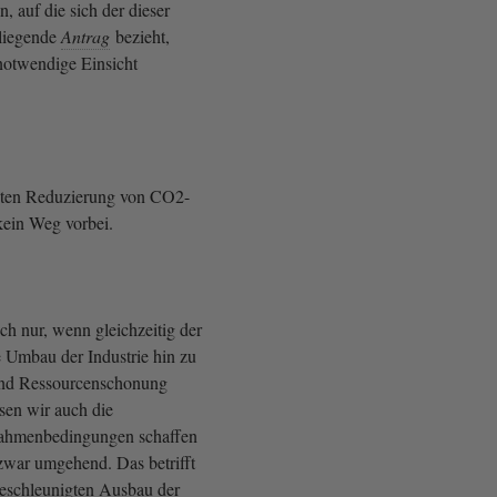
n, auf die sich der dieser
liegende
Antrag
bezieht,
 notwendige Einsicht
ten Reduzierung von CO2-
kein Weg vorbei.
ich nur, wenn gleichzeitig der
e Umbau der Industrie hin zu
 und Ressourcenschonung
sen wir auch die
Rahmenbedingungen schaffen
 zwar umgehend. Das betrifft
eschleunigten Ausbau der