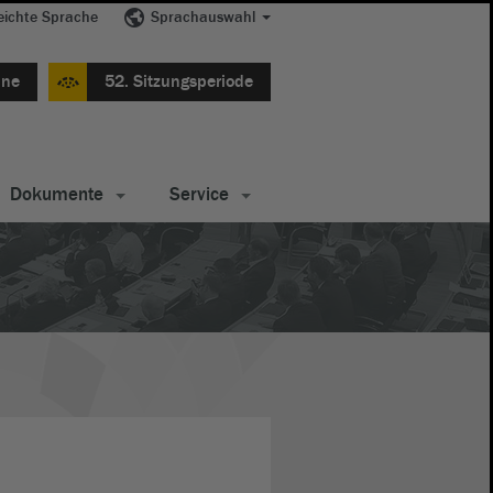
eichte Sprache
Sprachauswahl
ine
52. Sitzungsperiode
Dokumente
Service