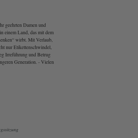
ehr geehrten Damen und
 in einem Land, das mit dem
enken“ wirbt. Mit Verlaub,
icht nur Etikettenschwindel,
eg Irreführung und Betrug
üngeren Generation. - Vielen
gssitzung