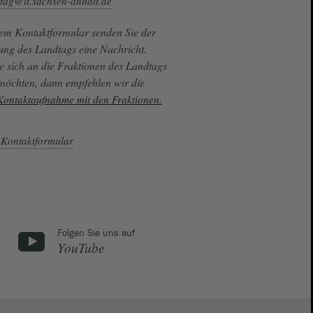
tag@lt.sachsen-anhalt.de
sem Kontaktformular senden Sie der
ung des Landtags eine Nachricht.
e sich an die Fraktionen des Landtags
 möchten, dann empfehlen wir die
 Kontaktaufnahme mit den Fraktionen.
Kontaktformular
Folgen Sie uns auf
YouTube