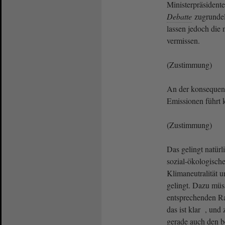
Ministerpräsidente
Debatte
zugrunde
lassen jedoch die
vermissen.
(Zustimmung)
An der konsequen
Emissionen führt 
(Zustimmung)
Das gelingt natürl
sozial-ökologisch
Klimaneutralität
gelingt. Dazu müs
entsprechenden 
das ist klar , und
gerade auch den b