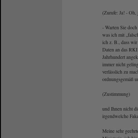
(Zurufe: Ja! - Oh, 
- Warten Sie doch 
was ich mit „falsc
ich z. B., dass wi
Daten an das RKI 
Jahrhundert ange
immer nicht geling
verlässlich zu mac
ordnungsgemäß u
(Zustimmung)
und Ihnen nicht d
irgendwelche Fake
Meine sehr geehr