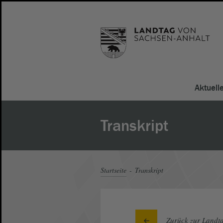
Aktuell
Transkript
Startseite
Transkript
Zurück zur Landta