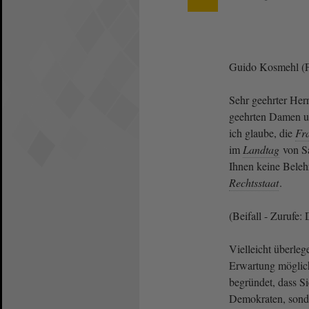
Guido Kosmehl (
Sehr geehrter Her
geehrten Damen u
ich glaube, die
Fr
im
Landtag
von Sa
Ihnen keine Belehr
Rechtsstaat
.
(Beifall - Zurufe:
Vielleicht überlege
Erwartung möglic
begründet, dass Si
Demokraten, sonde