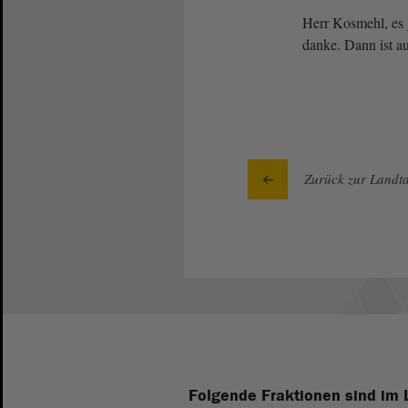
Herr Kosmehl, es g
danke. Dann ist au
Zurück zur Landta
Folgende Fraktionen sind im 