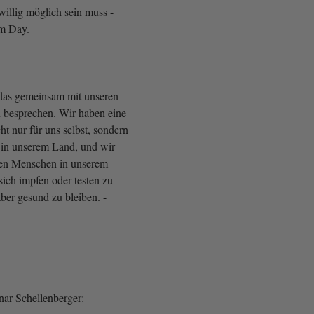
willig möglich sein muss -
om Day.
das gemeinsam mit unseren
n besprechen. Wir haben eine
t nur für uns selbst, sondern
 in unserem Land, und wir
llen Menschen in unserem
sich impfen oder testen zu
aber gesund zu bleiben. -
nar Schellenberger: