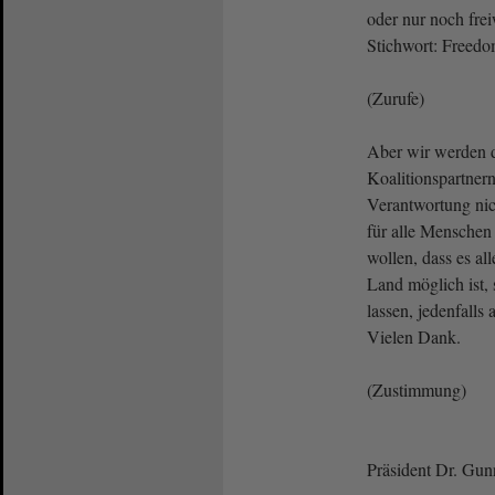
oder nur noch frei
Stichwort: Freed
(Zurufe)
Aber wir werden 
Koalitionspartner
Verantwortung nich
für alle Menschen
wollen, dass es a
Land möglich ist, 
lassen, jedenfalls 
Vielen Dank.
(Zustimmung)
Präsident Dr. Gun