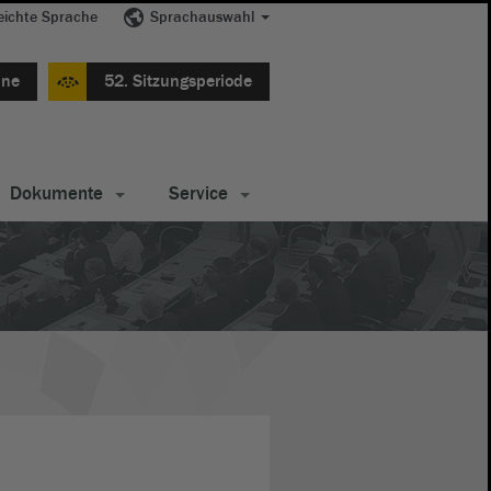
eichte Sprache
Sprachauswahl
ine
52. Sitzungsperiode
Dokumente
Service