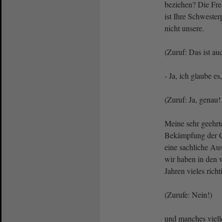
beziehen? Die Fre
ist Ihre Schwesterp
nicht unsere.
(Zuruf: Das ist au
- Ja, ich glaube es
(Zuruf: Ja, genau!
Meine sehr geehr
Bekämpfung der C
eine sachliche Au
wir haben in den 
Jahren vieles richt
(Zurufe: Nein!)
und manches viell