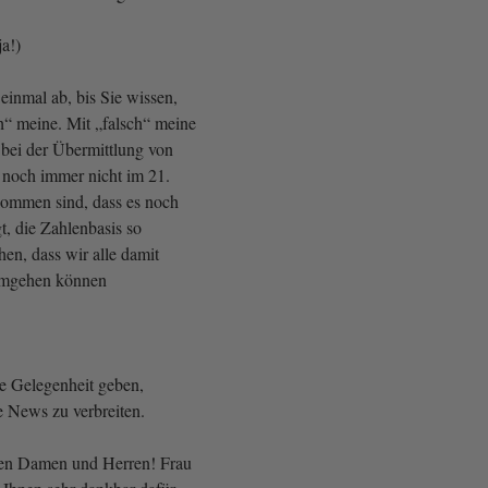
ja!)
einmal ab, bis Sie wissen,
h“ meine. Mit „falsch“ meine
r bei der Übermittlung von
noch immer nicht im 21.
kommen sind, dass es noch
t, die Zahlenbasis so
hen, dass wir alle damit
mgehen können
ie Gelegenheit geben,
 News zu verbreiten.
ten Damen und Herren! Frau