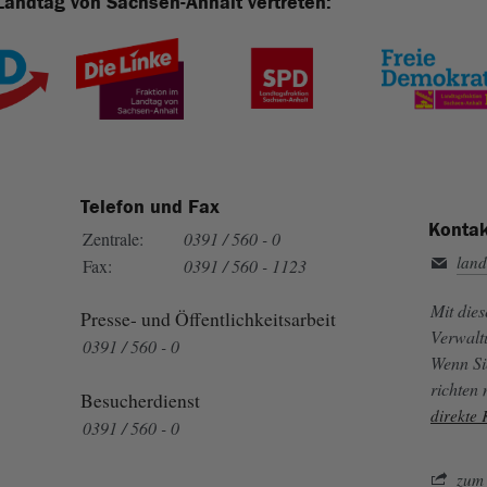
Landtag von Sachsen-Anhalt vertreten:
Telefon und Fax
Kontak
Zentrale:
0391 / 560 - 0
land
Fax:
0391 / 560 - 1123
Mit die
Presse- und Öffentlichkeitsarbeit
Verwalt
0391 / 560 - 0
Wenn Si
richten
Besucherdienst
direkte
0391 / 560 - 0
zum 