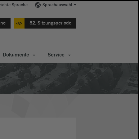
eichte Sprache
Sprachauswahl
ine
52. Sitzungsperiode
Dokumente
Service