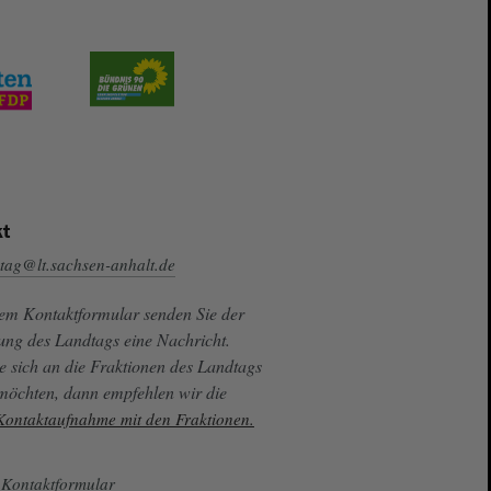
t
tag@lt.sachsen-anhalt.de
sem Kontaktformular senden Sie der
ung des Landtags eine Nachricht.
e sich an die Fraktionen des Landtags
 möchten, dann empfehlen wir die
 Kontaktaufnahme mit den Fraktionen.
Kontaktformular