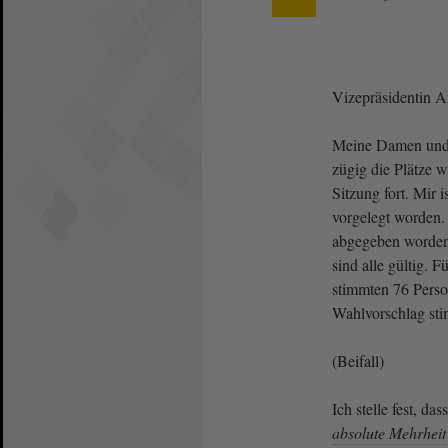
Vizepräsidentin 
Meine Damen und 
zügig die Plätze wi
Sitzung fort. Mir 
vorgelegt worden
abgegeben worden
sind alle gültig. 
stimmten 76 Pers
Wahlvorschlag st
(Beifall)
Ich stelle fest, d
absolute Mehrheit