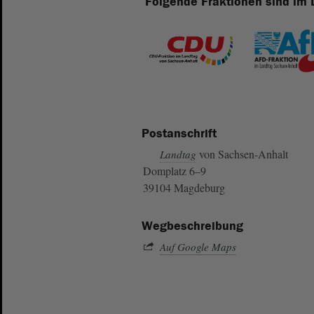
Folgende Fraktionen sind im 
Postanschrift
von Sachsen-Anhalt
Landtag
Domplatz 6–9
39104 Magdeburg
Wegbeschreibung
Auf Google Maps