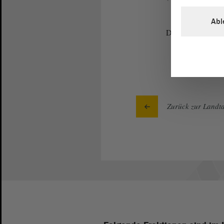
Abl
Damit ist der Tag
Zurück zur Landta