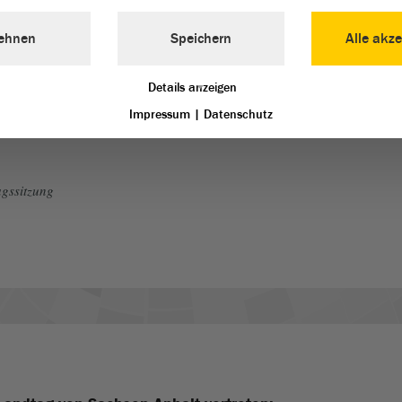
ehnen
Speichern
Alle akze
esordnungspunkt 8 erledigt.
Details anzeigen
Impressum
|
Datenschutz
gssitzung