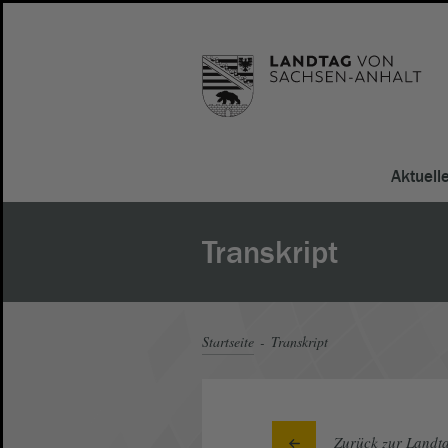
Aktuell
Transkript
Startseite
Transkript
Zurück zur Landta