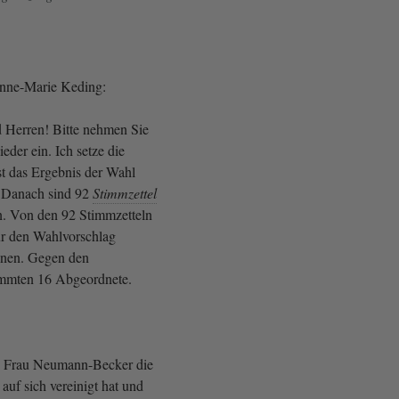
Anne-Marie Keding:
Herren! Bitte nehmen Sie
eder ein. Ich setze die
ist das Ergebnis der Wahl
. Danach sind 92
Stimmzettel
. Von den 92 Stimmzetteln
Für den Wahlvorschlag
onen. Gegen den
immten 16 Abgeordnete.
ass Frau Neumann-Becker die
auf sich vereinigt hat und