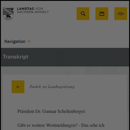
Suche
Navigation
Transkript
Zurück zur Landtagssitzung
Präsident Dr. Gunnar Schellenberger:
Gibt es weitere Wortmeldungen? - Das sehe ich