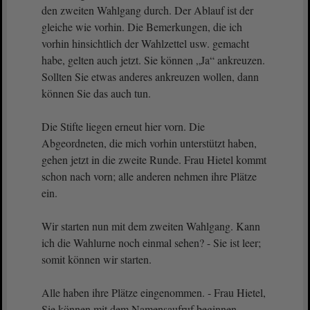
den zweiten Wahlgang durch. Der Ablauf ist der
gleiche wie vorhin. Die Bemerkungen, die ich
vorhin hinsichtlich der Wahlzettel usw. gemacht
habe, gelten auch jetzt. Sie können „Ja“ ankreuzen.
Sollten Sie etwas anderes ankreuzen wollen, dann
können Sie das auch tun.
Die Stifte liegen erneut hier vorn. Die
Abgeordneten, die mich vorhin unterstützt haben,
gehen jetzt in die zweite Runde. Frau Hietel kommt
schon nach vorn; alle anderen nehmen ihre Plätze
ein.
Wir starten nun mit dem zweiten Wahlgang. Kann
ich die Wahlurne noch einmal sehen? - Sie ist leer;
somit können wir starten.
Alle haben ihre Plätze eingenommen. - Frau Hietel,
Sie können mit dem Namensaufruf beginnen.