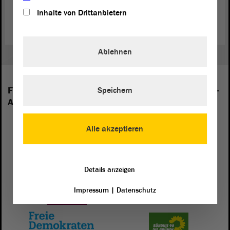
Zurück zur Landtagssitzung
Inhalte von Drittanbietern
Ablehnen
Folgende Fraktionen sind im Landtag von Sachsen-
Speichern
Anhalt vertreten:
Alle akzeptieren
Details anzeigen
Impressum
|
Datenschutz