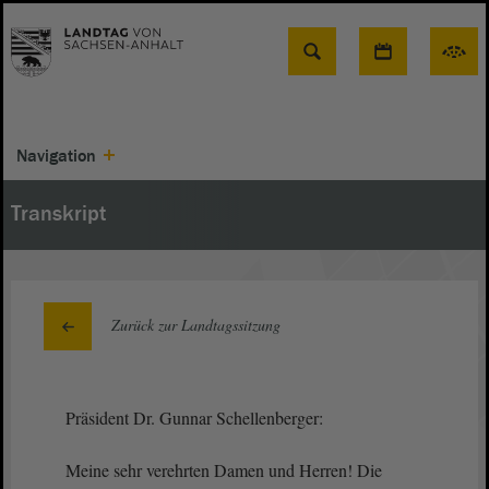
Suche
Navigation
Transkript
Zurück zur Landtagssitzung
Präsident Dr. Gunnar Schellenberger:
Meine sehr verehrten Damen und Herren! Die