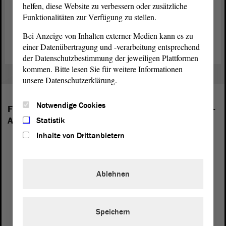
helfen, diese Website zu verbessern oder zusätzliche
Funktionalitäten zur Verfügung zu stellen.
Zurück zur Landtagssitzung
Bei Anzeige von Inhalten externer Medien kann es zu
einer Datenübertragung und -verarbeitung entsprechend
der Datenschutzbestimmung der jeweiligen Plattformen
kommen. Bitte lesen Sie für weitere Informationen
unsere Datenschutzerklärung.
Notwendige Cookies
Folgende Fraktionen sind im Landtag von Sachsen-
Anhalt vertreten:
Statistik
Inhalte von Drittanbietern
Ablehnen
Speichern