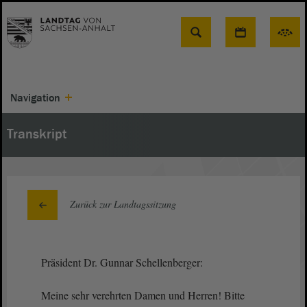
Suche
Navigation
Transkript
Zurück zur Landtagssitzung
Präsident Dr. Gunnar Schellenberger:
Meine sehr verehrten Damen und Herren! Bitte