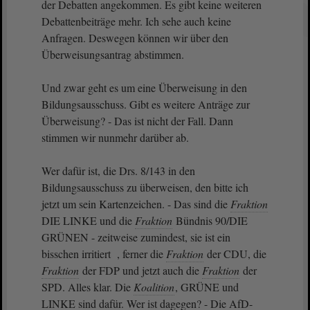
der Debatten angekommen. Es gibt keine weiteren
Debattenbeiträge mehr. Ich sehe auch keine
Anfragen. Deswegen können wir über den
Überweisungsantrag abstimmen.
Und zwar geht es um eine Überweisung in den
Bildungsausschuss. Gibt es weitere Anträge zur
Überweisung? - Das ist nicht der Fall. Dann
stimmen wir nunmehr darüber ab.
Wer dafür ist, die Drs. 8/143 in den
Bildungsausschuss zu überweisen, den bitte ich
jetzt um sein Kartenzeichen. - Das sind die
Fraktion
DIE LINKE und die
Fraktion
Bündnis 90/DIE
GRÜNEN - zeitweise zumindest, sie ist ein
bisschen irritiert , ferner die
Fraktion
der CDU, die
Fraktion
der FDP und jetzt auch die
Fraktion
der
SPD. Alles klar. Die
Koalition
, GRÜNE und
LINKE sind dafür. Wer ist dagegen? - Die AfD-