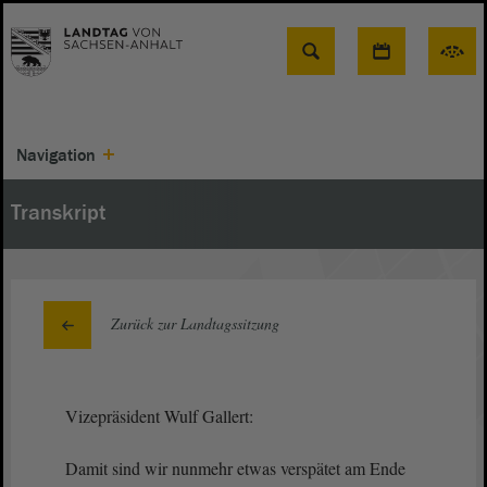
Suche
Navigation
Transkript
Zurück zur Landtagssitzung
Vizepräsident Wulf Gallert:
Damit sind wir nunmehr etwas verspätet am Ende