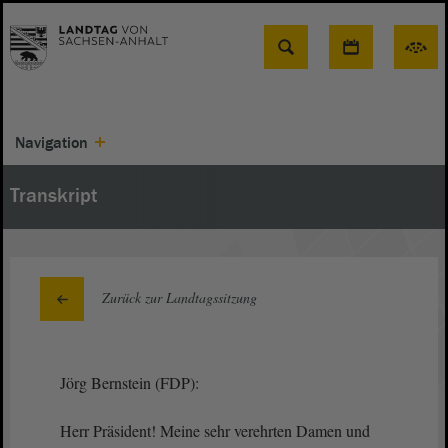
Suche
Navigation
Transkript
Zurück zur Landtagssitzung
Jörg Bernstein (FDP):
Herr Präsident! Meine sehr verehrten Damen und