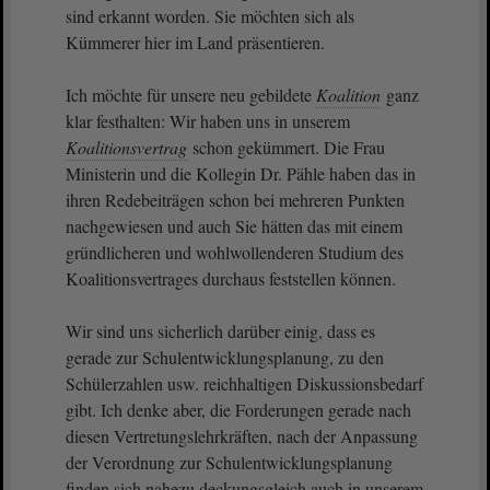
sind erkannt worden. Sie möchten sich als
Kümmerer hier im Land präsentieren.
Ich möchte für unsere neu gebildete
Koalition
ganz
klar festhalten: Wir haben uns in unserem
Koalitionsvertrag
schon gekümmert. Die Frau
Ministerin und die Kollegin Dr. Pähle haben das in
ihren Redebeiträgen schon bei mehreren Punkten
nachgewiesen und auch Sie hätten das mit einem
gründlicheren und wohlwollenderen Studium des
Koalitionsvertrages durchaus feststellen können.
Wir sind uns sicherlich darüber einig, dass es
gerade zur Schulentwicklungsplanung, zu den
Schülerzahlen usw. reichhaltigen Diskussionsbedarf
gibt. Ich denke aber, die Forderungen gerade nach
diesen Vertretungslehrkräften, nach der Anpassung
der Verordnung zur Schulentwicklungsplanung
finden sich nahezu deckungsgleich auch in unserem