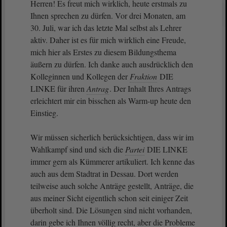
Herren! Es freut mich wirklich, heute erstmals zu
Ihnen sprechen zu dürfen. Vor drei Monaten, am
30. Juli, war ich das letzte Mal selbst als Lehrer
aktiv. Daher ist es für mich wirklich eine Freude,
mich hier als Erstes zu diesem Bildungsthema
äußern zu dürfen. Ich danke auch ausdrücklich den
Kolleginnen und Kollegen der
Fraktion
DIE
LINKE für ihren
Antrag
. Der Inhalt Ihres Antrags
erleichtert mir ein bisschen als Warm-up heute den
Einstieg.
Wir müssen sicherlich berücksichtigen, dass wir im
Wahlkampf sind und sich die
Partei
DIE LINKE
immer gern als Kümmerer artikuliert. Ich kenne das
auch aus dem Stadtrat in Dessau. Dort werden
teilweise auch solche Anträge gestellt, Anträge, die
aus meiner Sicht eigentlich schon seit einiger Zeit
überholt sind. Die Lösungen sind nicht vorhanden,
darin gebe ich Ihnen völlig recht, aber die Probleme