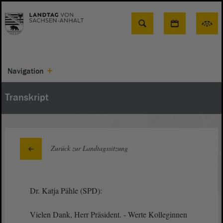
Suche
Navigation
Transkript
Zurück zur Landtagssitzung
Dr. Katja Pähle (SPD):
Vielen Dank, Herr Präsident. - Werte Kolleginnen