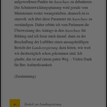
aufgeworfenen Punkte im
Ausschuss
zu debattieren.
Die Schulentwicklungsplanung wird gerade vom
Ministerium weiter vorangetrieben, dennoch ist es
sinnvoll, sich über diese Parameter im
Ausschuss
zu
verständigen. Daher erbitte ich vom Parlament die
Überweisung des Antrags in den
Ausschuss
für
Bildung und ich freue mich darauf, dann zu der
Beschaffung der Luftfilter einen aussagekräftigen
Bericht der
Landesregierung
dazu hören, wie weit
wir diesbezüglich schon gekommen sind. Ich
glaube, das ist auf einem guten Weg. - Vielen Dank
für Ihre Aufmerksamkeit.
(Zustimmung)
Zurück zur Landtagssitzung