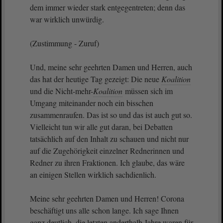
dem immer wieder stark entgegentreten; denn das
war wirklich unwürdig.
(Zustimmung - Zuruf)
Und, meine sehr geehrten Damen und Herren, auch
das hat der heutige Tag gezeigt: Die neue
Koalition
und die Nicht-mehr-
Koalition
müssen sich im
Umgang miteinander noch ein bisschen
zusammenraufen. Das ist so und das ist auch gut so.
Vielleicht tun wir alle gut daran, bei Debatten
tatsächlich auf den Inhalt zu schauen und nicht nur
auf die Zugehörigkeit einzelner Rednerinnen und
Redner zu ihren Fraktionen. Ich glaube, das wäre
an einigen Stellen wirklich sachdienlich.
Meine sehr geehrten Damen und Herren! Corona
beschäftigt uns alle schon lange. Ich sage Ihnen
ganz deutlich, die letzten anderthalb Jahre waren für