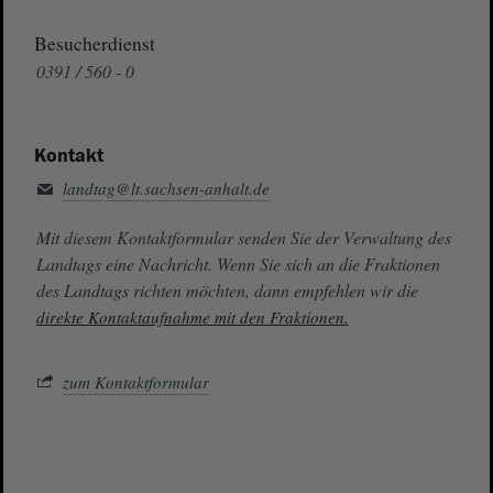
Besucherdienst
0391 / 560 - 0
Kontakt
landtag@lt.sachsen-anhalt.de
Mit diesem Kontaktformular senden Sie der Verwaltung des
Landtags eine Nachricht. Wenn Sie sich an die Fraktionen
des Landtags richten möchten, dann empfehlen wir die
direkte Kontaktaufnahme mit den Fraktionen.
zum Kontaktformular