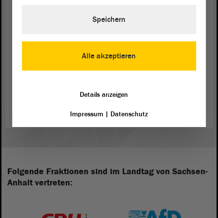
Aufmerksamkeit.
Speichern
(Zustimmung)
Alle akzeptieren
Zurück zur Landtagssitzung
Details anzeigen
Impressum
|
Datenschutz
Folgende Fraktionen sind im Landtag von Sachsen-
Anhalt vertreten: