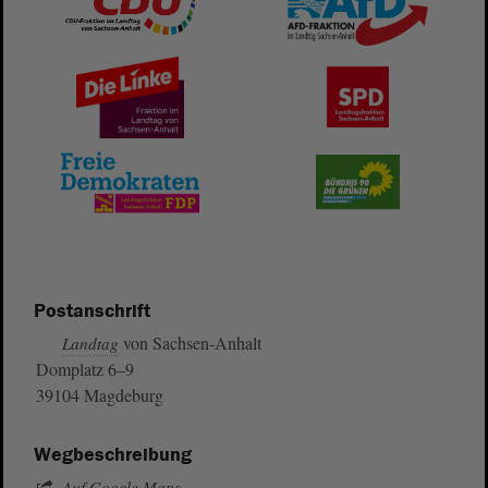
Postanschrift
von Sachsen-Anhalt
Landtag
Domplatz 6–9
39104 Magdeburg
Wegbeschreibung
Auf Google Maps