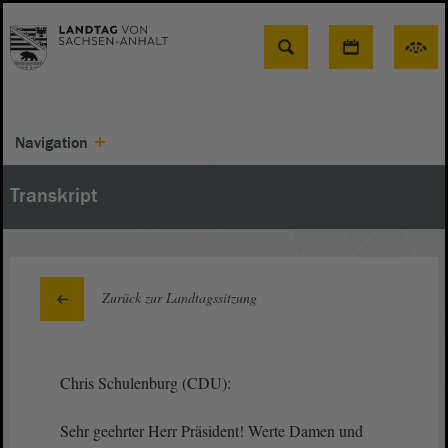
Suche
Navigation
Transkript
Zurück zur Landtagssitzung
Chris Schulenburg (CDU):
Sehr geehrter Herr Präsident! Werte Damen und