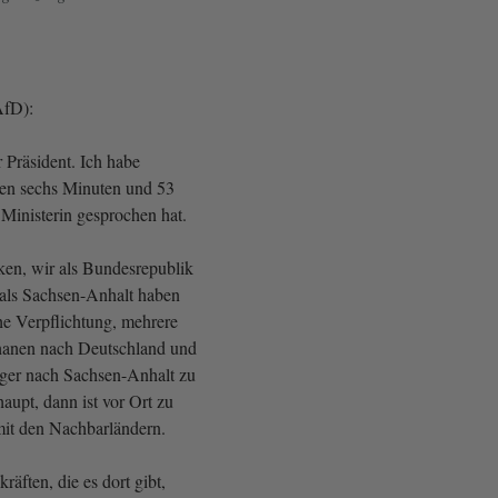
AfD):
 Präsident. Ich habe
ren sechs Minuten und 53
 Ministerin gesprochen hat.
en, wir als Bundesrepublik
als Sachsen-Anhalt haben
he Verpflichtung, mehrere
anen nach Deutschland und
iger nach Sachsen-Anhalt zu
aupt, dann ist vor Ort zu
mit den Nachbarländern.
äften, die es dort gibt,