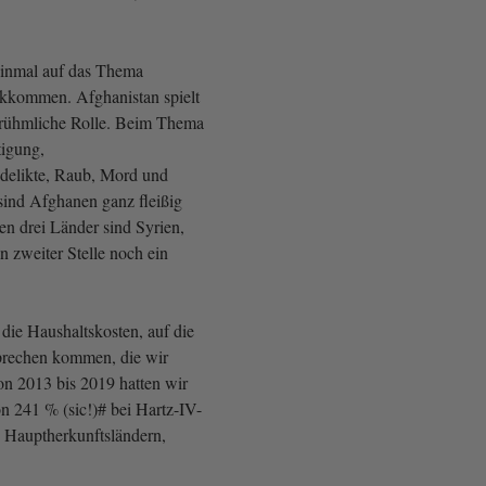
einmal auf das Thema
kkommen. Afghanistan spielt
nrühmliche Rolle. Beim Thema
igung,
delikte, Raub, Mord und
 sind Afghanen ganz fleißig
ten drei Länder sind Syrien,
n zweiter Stelle noch ein
die Haushaltskosten, auf die
prechen kommen, die wir
n 2013 bis 2019 hatten wir
n 241 % (sic!)# bei Hartz-IV-
 Hauptherkunftsländern,