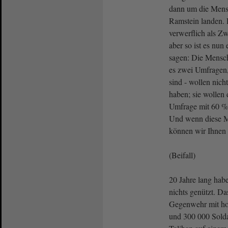
dann um die Mens
Ramstein landen. 
verwerflich als Z
aber so ist es nun
sagen: Die Mensch
es zwei Umfragen,
sind - wollen nich
haben; sie wollen 
Umfrage mit 60 %
Und wenn diese M
können wir Ihnen 
(Beifall)
20 Jahre lang habe
nichts genützt. D
Gegenwehr mit ho
und 300 000 Solda