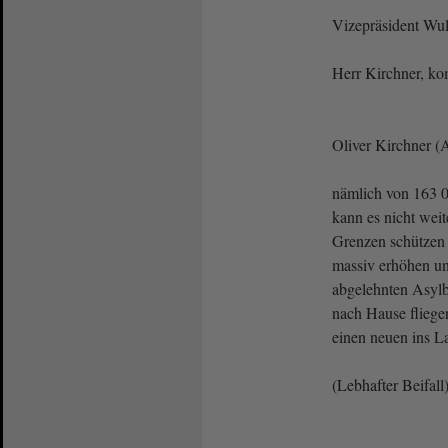
Vizepräsident Wulf
Herr Kirchner, k
Oliver Kirchner (
nämlich von 163 0
kann es nicht wei
Grenzen schützen
massiv erhöhen un
abgelehnten Asyl
nach Hause fliegen
einen neuen ins L
(Lebhafter Beifall