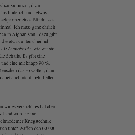
chen kümmern, die in
Das finde ich auch etwas
weckpartner eines Bündnisses;
 einmal. Ich muss ganz ehrlich
en in Afghanistan - dazu gibt
 die etwas unterschiedlich
t die
Demokratie
, wie wir sie
die Scharia. Es gibt eine
 und eine mit knapp 90 %.
enschen das so wollen, dann
dabei auch nicht mehr helfen.
n wir es versucht, es hat aber
as Land wurde ohne
chmoderner Kriegstechnik
ten unter Waffen den 60 000