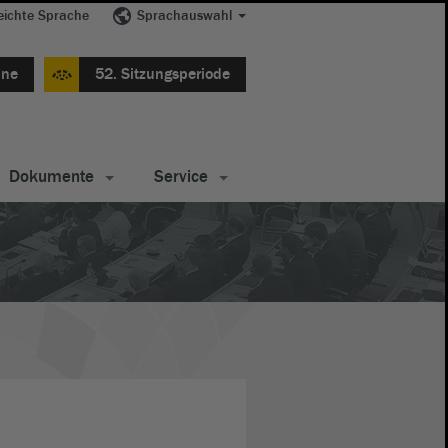
eichte Sprache
Sprachauswahl
ine
52. Sitzungsperiode
Dokumente
Service