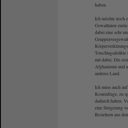
haben.
Ich möchte noch 
Gewalttaten zurüc
dabei eine sehr u
Gruppenvergewalt
Körperverletzungs
Totschlagsdelikte
mit dabei. Die ers
Afghanistan und a
anderes Land.
Ich muss auch auf 
Kostenfrage, zu s
dadurch haben. Vo
eine Steigerung vo
Beziehern aus den