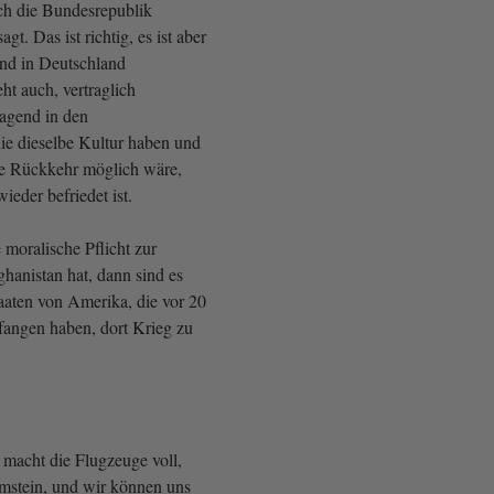
ch die Bundesrepublik
t. Das ist richtig, es ist aber
nd in Deutschland
ht auch, vertraglich
ragend in den
ie dieselbe Kultur haben und
te Rückkehr möglich wäre,
eder befriedet ist.
moralische Pflicht zur
anistan hat, dann sind es
taaten von Amerika, die vor 20
fangen haben, dort Krieg zu
 macht die Flugzeuge voll,
amstein, und wir können uns