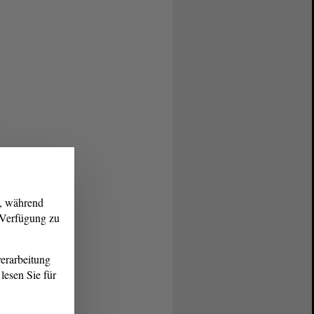
g, während
r Verfügung zu
erarbeitung
lesen Sie für