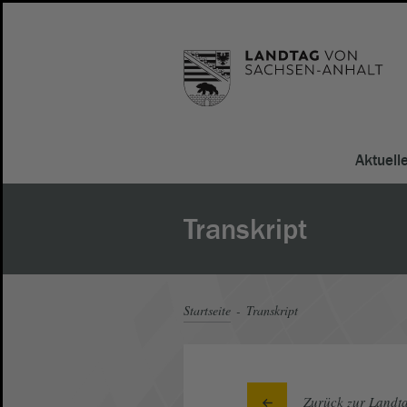
Aktuell
Transkript
Startseite
Transkript
Zurück zur Landta