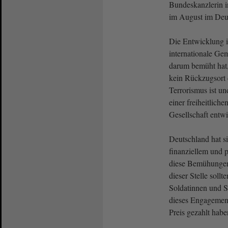
Bundeskanzlerin i
im August im De
Die Entwicklung ist
internationale Gem
darum bemüht hat,
kein Rückzugsort 
Terrorismus ist un
einer freiheitlich
Gesellschaft entwi
Deutschland hat s
finanziellem und 
diese Bemühungen 
dieser Stelle soll
Soldatinnen und So
dieses Engagemen
Preis gezahlt habe