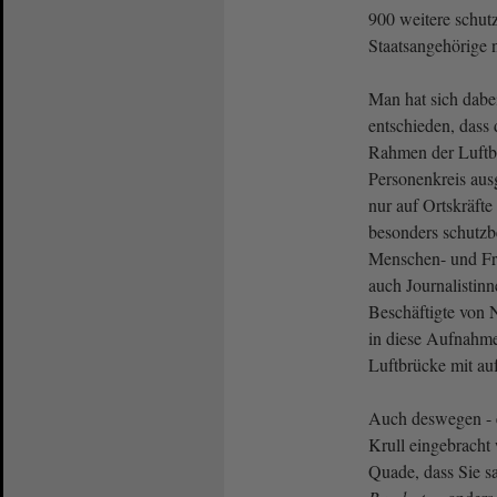
900 weitere schut
Staatsangehörige 
Man hat sich dabe
entschieden, dass
Rahmen der Luftb
Personenkreis ausg
nur auf Ortskräfte
besonders schutzb
Menschen- und Fra
auch Journalistinn
Beschäftigte von 
in diese Aufnahm
Luftbrücke mit a
Auch deswegen - e
Krull eingebracht 
Quade, dass Sie sa