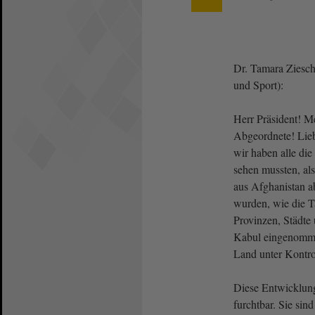
Dr. Tamara Ziesch
und Sport):
Herr Präsident! 
Abgeordnete! Lieb
wir haben alle die
sehen mussten, als
aus Afghanistan 
wurden, wie die Ta
Provinzen, Städte 
Kabul eingenomme
Land unter Kontro
Diese Entwicklung
furchtbar. Sie sind