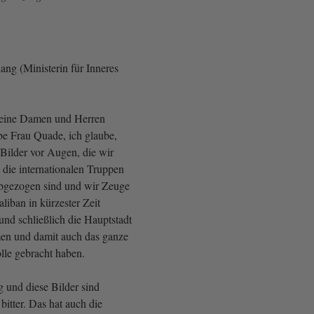
ang (Ministerin für Inneres
Meine Damen und Herren
e Frau Quade, ich glaube,
 Bilder vor Augen, die wir
 die internationalen Truppen
abgezogen sind und wir Zeuge
liban in kürzester Zeit
und schließlich die Hauptstadt
n und damit auch das ganze
lle gebracht haben.
 und diese Bilder sind
 bitter. Das hat auch die