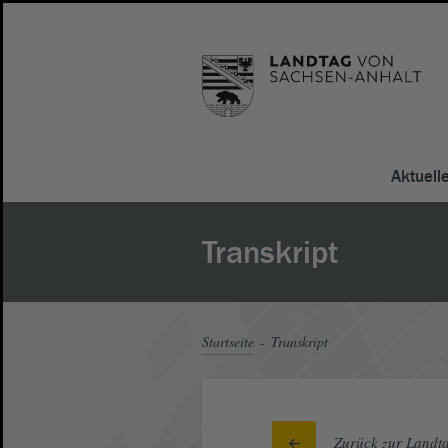
Aktuell
Transkript
Startseite
Transkript
Zurück zur Landta