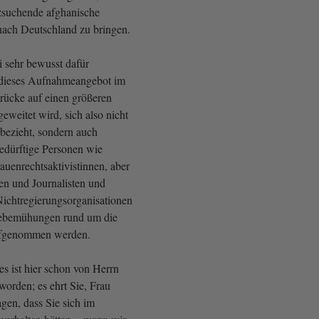
zsuchende afghanische
nach Deutschland zu bringen.
i sehr bewusst dafür
 dieses Aufnahmeangebot im
rücke auf einen größeren
eweitet wird, sich also nicht
 bezieht, sondern auch
edürftige Personen wie
uenrechtsaktivistinnen, aber
en und Journalisten und
Nichtregierungsorganisationen
ebemühungen rund um die
ufgenommen werden.
s ist hier schon von Herrn
worden; es ehrt Sie, Frau
gen, dass Sie sich im