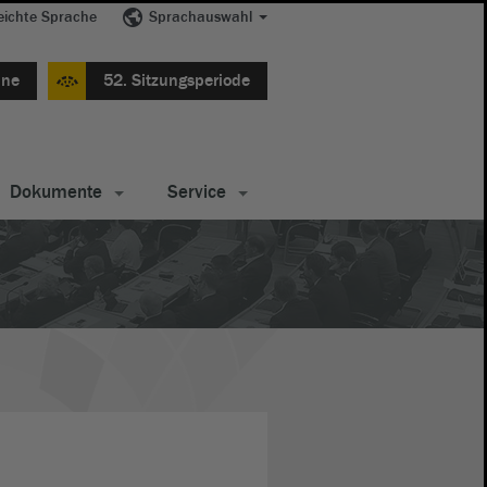
eichte Sprache
Sprachauswahl
ine
52. Sitzungsperiode
Dokumente
Service