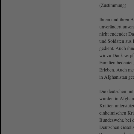
(Zustimmung)
Ihnen und ihren A
unverändert unse
nicht endender Da
und Soldaten aus 
gedient. Auch ihn
wir zu Dank verpfl
Familien bedeutet
Erleben. Auch mei
in Afghanistan ged
Die deutschen mili
wurden in Afghani
Kräften unterstütz
einheimischen Kräf
Bundeswehr, bei d
Deutschen Gesellsc