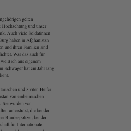
ngehörigen gelten
re Hochachtung und unser
nk. Auch viele Soldatinnen
Burg haben in Afghanistan
en und ihren Familien sind
ichtet. Was das auch für
, weiß ich aus eigenem
n Schwager hat ein Jahr lang
ient.
tärischen und zivilen Helfer
stan von einheimischen
t. Sie wurden von
ten unterstützt, die bei der
er Bundespolizei, bei der
haft für Internationale