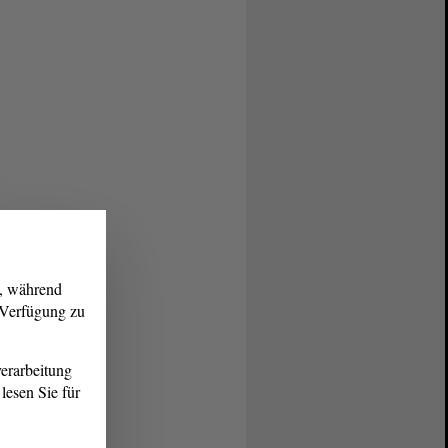
g, während
r Verfügung zu
erarbeitung
lesen Sie für