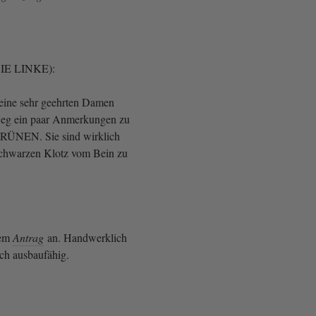
DIE LINKE):
eine sehr geehrten Damen
eg ein paar Anmerkungen zu
RÜNEN. Sie sind wirklich
schwarzen Klotz vom Bein zu
rem
Antrag
an. Handwerklich
noch ausbaufähig.