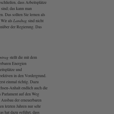
schließen, dass Arbeitsplätze
 sind; das kann man
en. Das sollten Sie lernen als
. Wir als
Landtag
sind nicht
genüber der Regierung. Das
ntrag
stellt die mit dem
erbaren Energien
eitsplätze und
ektiven in den Vordergrund.
erst einmal richtig. Dazu
chsen-Anhalt endlich auch die
s Parlament auf den Weg
 Ausbau der erneuerbaren
n letzten Jahren nur sehr
as hat dazu geführt, dass