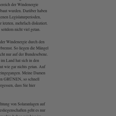
ereich der Windenergie
ebaut wurden. Darüber haben
genen Legislaturperioden,
r letzten, mehrfach diskutiert.
 seitdem nicht viel getan.
der Windenergie durch den
bremst. So liegen die Mängel
cht nur auf der Bundesebene.
im Land hat sich in den
gut wie gar nichts getan. Auf
eingegangen. Meine Damen
en GRÜNEN, so schnell
ergessen, dass Sie hier
chtung von Solaranlagen auf
sliegenschaften geht es nur