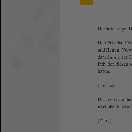
Hendrik Lange (
Herr Präsident! M
und Herren! Vorw
dem
Antrag
der G
froh, den dicken 
haben.
(Lachen)
Das sieht man Ih
ist er allerdings 
(Zuruf)