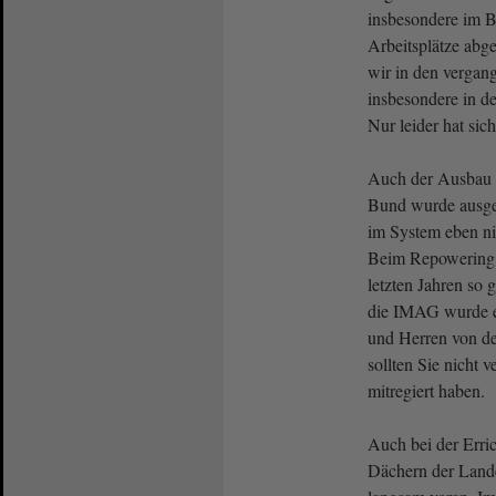
insbesondere im B
Arbeitsplätze abg
wir in den vergan
insbesondere in de
Nur leider hat sich
Auch der Ausbau 
Bund wurde ausge
im System eben ni
Beim Repowering 
letzten Jahren so 
die IMAG wurde 
und Herren von d
sollten Sie nicht v
mitregiert haben.
Auch bei der Erri
Dächern der Lande