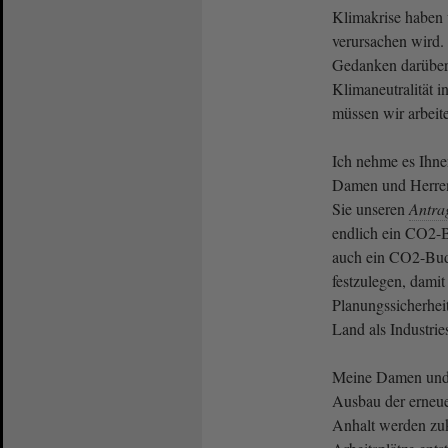
Klimakrise haben 
verursachen wird
Gedanken darüber
Klimaneutralität i
müssen wir arbei
Ich nehme es Ihne
Damen und Herre
Sie unseren
Antra
endlich ein CO2-
auch ein CO2-Bud
festzulegen, damit
Planungssicherhei
Land als Industri
Meine Damen und H
Ausbau der erneue
Anhalt werden zuk