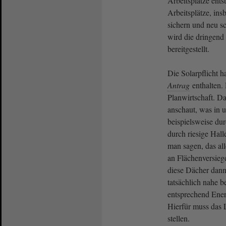
Arbeitsplätze ents
Arbeitsplätze, in
sichern und neu s
wird die dringend 
bereitgestellt.
Die Solarpflicht h
Antrag
enthalten. 
Planwirtschaft. Da
anschaut, was in 
beispielsweise dur
durch riesige Hall
man sagen, das all
an Flächenversiege
diese Dächer dann
tatsächlich nahe 
entsprechend Energ
Hierfür muss das 
stellen.