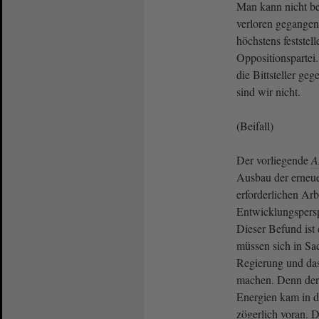
Man kann nicht be
verloren gegangen
höchstens feststell
Oppositionspartei
die Bittsteller ge
sind wir nicht.
(Beifall)
Der vorliegende
A
Ausbau der erneu
erforderlichen Arb
Entwicklungspersp
Dieser Befund ist 
müssen sich in Sa
Regierung und da
machen. Denn der
Energien kam in de
zögerlich voran. D