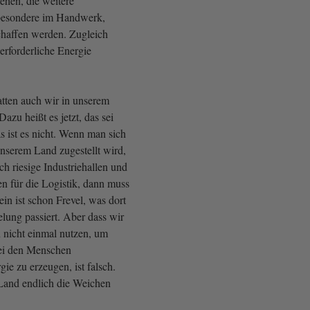
tehen, die weitere
sbesondere im Handwerk,
chaffen werden. Zugleich
erforderliche Energie
atten auch wir in unserem
Dazu heißt es jetzt, das sei
s ist es nicht. Wenn man sich
unserem Land zugestellt wird,
ch riesige Industriehallen und
en für die Logistik, dann muss
ein ist schon Frevel, was dort
lung passiert. Aber dass wir
 nicht einmal nutzen, um
bei den Menschen
ie zu erzeugen, ist falsch.
Land endlich die Weichen