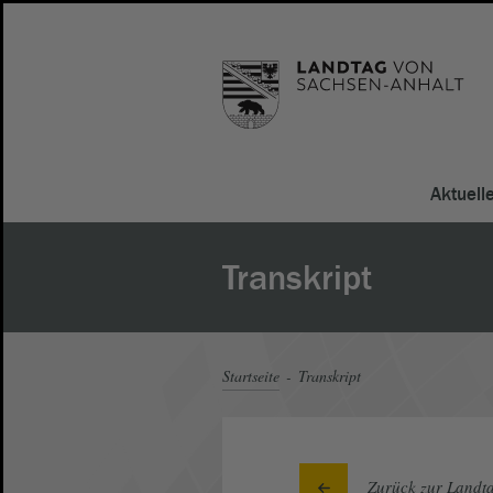
Aktuell
Transkript
Startseite
Transkript
Zurück zur Landta