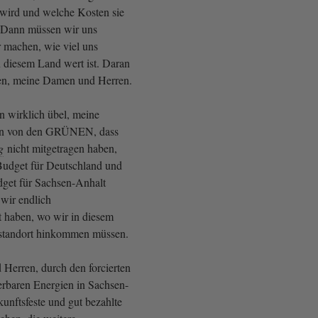
wird und welche Kosten sie
. Dann müssen wir uns
 machen, wie viel uns
n diesem Land wert ist. Daran
ten, meine Damen und Herren.
n wirklich übel, meine
n von den GRÜNEN, dass
g
nicht mitgetragen haben,
Budget für Deutschland und
get für Sachsen-Anhalt
 wir endlich
t haben, wo wir in diesem
estandort hinkommen müssen.
erren, durch den forcierten
rbaren Energien in Sachsen-
unftsfeste und gut bezahlte