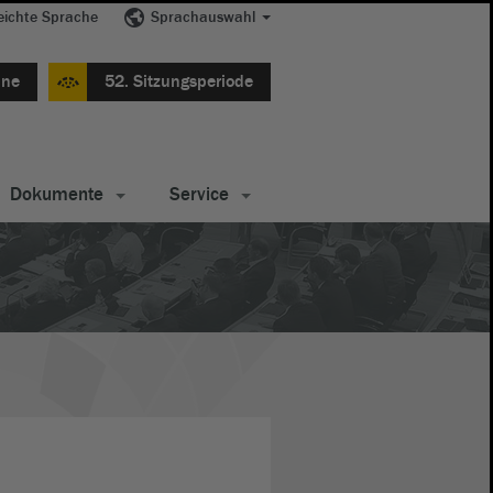
eichte Sprache
Sprachauswahl
ine
52. Sitzungsperiode
Dokumente
Service