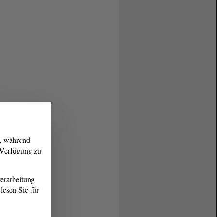
g, während
r Verfügung zu
erarbeitung
lesen Sie für