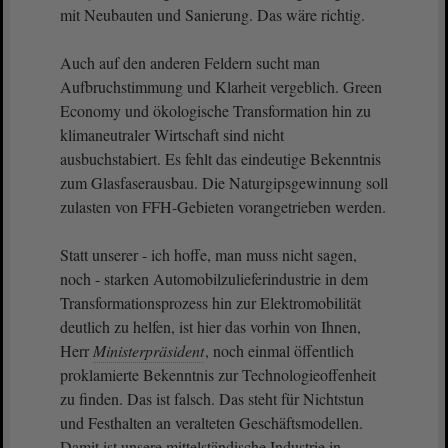
mit Neubauten und Sanierung. Das wäre richtig.
Auch auf den anderen Feldern sucht man
Aufbruchstimmung und Klarheit vergeblich. Green
Economy und ökologische Transformation hin zu
klimaneutraler Wirtschaft sind nicht
ausbuchstabiert. Es fehlt das eindeutige Bekenntnis
zum Glasfaserausbau. Die Naturgipsgewinnung soll
zulasten von FFH-Gebieten vorangetrieben werden.
Statt unserer - ich hoffe, man muss nicht sagen,
noch - starken Automobilzulieferindustrie in dem
Transformationsprozess hin zur Elektromobilität
deutlich zu helfen, ist hier das vorhin von Ihnen,
Herr
Ministerpräsident
, noch einmal öffentlich
proklamierte Bekenntnis zur Technologieoffenheit
zu finden. Das ist falsch. Das steht für Nichtstun
und Festhalten an veralteten Geschäftsmodellen.
Damit ist unsere mittelständische Industrie in