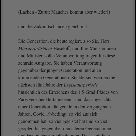
(Lachen - Zuruf: Manches kommt aber wieder!)
und die Zukunftschancen gleich mit.
Die Generation, die heute regiert, also Sie, Herr
Ministerpräsident
Haseloff, und Ihre Ministerinnen
und Minister, sollte Verantwortung tragen für diese
zentrale Aufgabe. Sie haben Verantwortung
gegenüber der jungen Generation und allen
kommenden Generationen. Stattdessen werden die
nächsten fünf Jahre der
Legislaturperiode
hinsichtlich des Erreichens des 1,5-Grad-Pfades von
Paris verschenkte Jahre sein - und das angesichts
einer Generation, die gerade in den vergangenen
Jahren, Covid 19-bedingt, so viel auf sich
genommen hat, so viel geleistet hat und so viel
geopfert hat gegenüber den älteren Generationen,
und jetzt nichts zurückbekommt. Das ist einfach