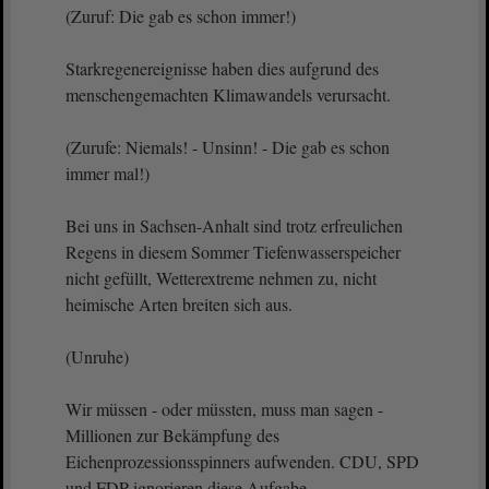
(Zuruf: Die gab es schon immer!)
Starkregenereignisse haben dies aufgrund des
menschengemachten Klimawandels verursacht.
(Zurufe: Niemals! - Unsinn! - Die gab es schon
immer mal!)
Bei uns in Sachsen-Anhalt sind trotz erfreulichen
Regens in diesem Sommer Tiefenwasserspeicher
nicht gefüllt, Wetterextreme nehmen zu, nicht
heimische Arten breiten sich aus.
(Unruhe)
Wir müssen - oder müssten, muss man sagen -
Millionen zur Bekämpfung des
Eichenprozessionsspinners aufwenden. CDU, SPD
und FDP ignorieren diese Aufgabe.