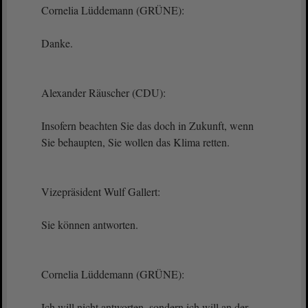
Cornelia Lüddemann (GRÜNE):
Danke.
Alexander Räuscher (CDU):
Insofern beachten Sie das doch in Zukunft, wenn
Sie behaupten, Sie wollen das Klima retten.
Vizepräsident Wulf Gallert:
Sie können antworten.
Cornelia Lüddemann (GRÜNE):
Ich will nicht antworten, sondern ich will an der