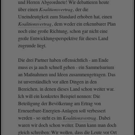
und Herren Abgeordnete! Wir debattieren heute
über einen
Koalitionsvertrag
, der die
Uneindeutigkeit zum Standard erhoben hat, einen
Koalitionsvertrag
, dem weder ein erkennbarer Plan
noch eine große Richtung, schon gar nicht eine
große Entwicklungsperspektive für dieses Land
zugrunde liegt.
Die drei Partner haben offensichtlich - am Ende
muss es ja auch schnell gehen - ein Sammelsurium
an Maßnahmen und Ideen zusammengetragen. Das
ist unverständlich vor allen Dingen in den
Bereichen, in denen dieses Land schon weiter war.
Ich will ein konkretes Beispiel nennen: Die
Beteiligung der Bevölkerung am Ertrag von
Erneuerbare-Energien-Anlagen soll verbessert
werden - so steht es im
Koalitionsvertrag
. Dabei
waren wir doch schon weiter. Dann kann man doch
gleich schreiben: Wir wollen, dass die Leute vor Ort