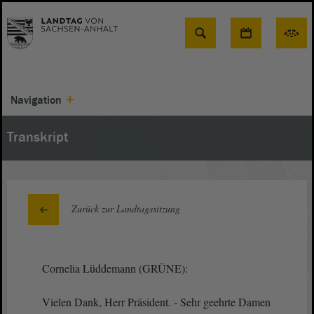
Suche
Navigation
Transkript
Zurück zur Landtagssitzung
Cornelia Lüddemann (GRÜNE):
Vielen Dank, Herr Präsident. - Sehr geehrte Damen