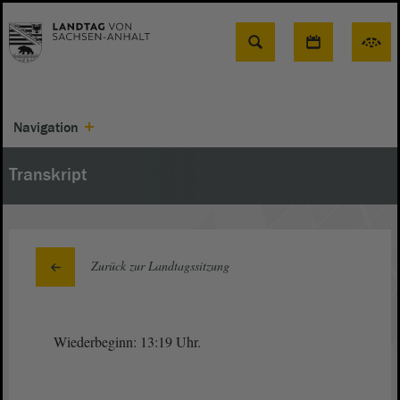
Suche
Navigation
Transkript
Zurück zur Landtagssitzung
Wiederbeginn: 13:19 Uhr.