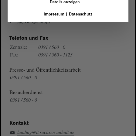
Details anzeigen
Wegbeschreibung
Impressum
|
Datenschutz
Auf Google Maps
Telefon und Fax
Zentrale:
0391 / 560 - 0
Fax:
0391 / 560 - 1123
Presse- und Öffentlichkeitsarbeit
0391 / 560 - 0
Besucherdienst
0391 / 560 - 0
Kontakt
landtag@lt.sachsen-anhalt.de