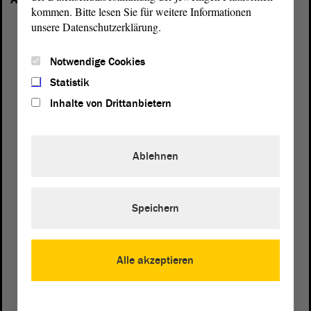
kommen. Bitte lesen Sie für weitere Informationen
unsere Datenschutzerklärung.
Notwendige Cookies
Statistik
Inhalte von Drittanbietern
Ablehnen
Speichern
Postanschrift
Alle akzeptieren
von Sachsen-Anhalt
Landtag
Domplatz 6–9
39104 Magdeburg