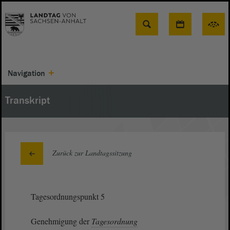
Suche
Navigation
Transkript
Zurück zur Landtagssitzung
Tagesordnungspunkt 5
Genehmigung der
Tagesordnung