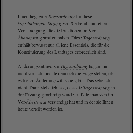
Ihnen liegt eine
Tagesordnung
für diese
konstituierende Sitzung
vor. Sie beruht auf einer
Verständigung, die die Fraktionen im Vor-
Ältestenrat
getroffen haben. Diese
Tagesordnung
enthält bewusst nur all jene Essentials, die für die
Konstituierung des Landtages erforderlich sind.
Änderungsanträge zur
Tagesordnung
liegen mir
nicht vor. Ich möchte dennoch die Frage stellen, ob
es hierzu Änderungswünsche gibt. - Das sehe ich
nicht. Dann stelle ich fest, dass die
Tagesordnung
in
der Fassung genehmigt wurde, auf die man sich im
Vor-
Ältestenrat
verständigt hat und in der sie Ihnen
heute verteilt worden ist.