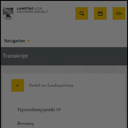
Suche
Navigation
Transkript
Zurück zur Landtagssitzung
Tagesordnungspunkt 19
Beratung