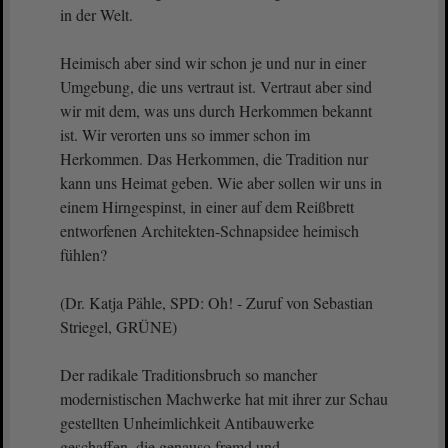
in der Welt.
Heimisch aber sind wir schon je und nur in einer
Umgebung, die uns vertraut ist. Vertraut aber sind
wir mit dem, was uns durch Herkommen bekannt
ist. Wir verorten uns so immer schon im
Herkommen. Das Herkommen, die Tradition nur
kann uns Heimat geben. Wie aber sollen wir uns in
einem Hirngespinst, in einer auf dem Reißbrett
entworfenen Architekten-Schnapsidee heimisch
fühlen?
(Dr. Katja Pähle, SPD: Oh! - Zuruf von Sebastian
Striegel, GRÜNE)
Der radikale Traditionsbruch so mancher
modernistischen Machwerke hat mit ihrer zur Schau
gestellten Unheimlichkeit Antibauwerke
geschaffen, die genauso fremd und