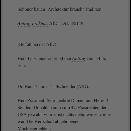
Schöner bauen! Architektur braucht Tradition
Antrag
Fraktion
AfD - Drs. 8/5149.
(Beifall bei der AfD)
Herr Tillschneider bringt den
Antrag
ein. - Bitte
sehr.
Dr. Hans-Thomas Tillschneider (AfD):
Herr Präsident! Sehr geehrte Damen und Herren!
Seitdem Donald Trump zum 47. Präsidenten der
USA gewählt wurde, ist nichts mehr, wie es vorher
war. Die Herrschaft abgehobener
Möchtegerneliten,