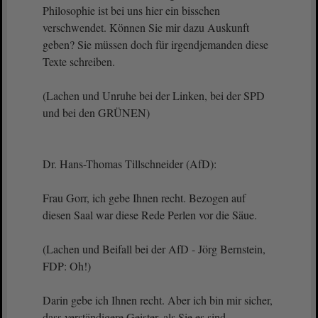
Philosophie ist bei uns hier ein bisschen
verschwendet. Können Sie mir dazu Auskunft
geben? Sie müssen doch für irgendjemanden diese
Texte schreiben.
(Lachen und Unruhe bei der Linken, bei der SPD
und bei den GRÜNEN)
Dr. Hans-Thomas Tillschneider (AfD):
Frau Gorr, ich gebe Ihnen recht. Bezogen auf
diesen Saal war diese Rede Perlen vor die Säue.
(Lachen und Beifall bei der AfD - Jörg Bernstein,
FDP: Oh!)
Darin gebe ich Ihnen recht. Aber ich bin mir sicher,
dass verständigere Geister, als Sie es sind,