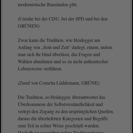
modernistische Bausünden gibt.
(Unruhe bei der CDU, bei der SPD und bei den
GRÜNEN)
Zwar kann die Tradition, wie Heidegger am
Anfang von „Sein und Zeit“ darlegt, einem, indem
man sich ihr blind überlässt, das Fragen und
Wählen abnehmen und so zu nicht authentischer
Lebensweise verführen.
(Zuruf von Cornelia Lüddemann, GRÜNE)
Die Tradition, so Heidegger, überantwortet das
Überkommene der Selbstverständlichkeit und
verlegt den Zugang zu den ursprünglichen Quellen,
daraus die überlieferten Kategorien und Begriffe
zum Teil in echter Weise geschöpft wurden.
Deshalb ist gegenüber jedem Traditionalismus