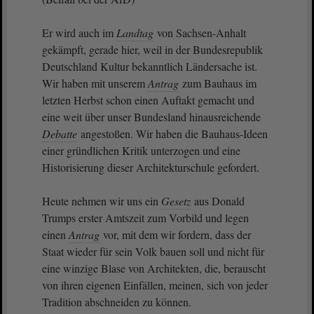
Er wird auch im
Landtag
von Sachsen-Anhalt
gekämpft, gerade hier, weil in der Bundesrepublik
Deutschland Kultur bekanntlich Ländersache ist.
Wir haben mit unserem
Antrag
zum Bauhaus im
letzten Herbst schon einen Auftakt gemacht und
eine weit über unser Bundesland hinausreichende
Debatte
angestoßen. Wir haben die Bauhaus-Ideen
einer gründlichen Kritik unterzogen und eine
Historisierung dieser Architekturschule gefordert.
Heute nehmen wir uns ein
Gesetz
aus Donald
Trumps erster Amtszeit zum Vorbild und legen
einen
Antrag
vor, mit dem wir fordern, dass der
Staat wieder für sein Volk bauen soll und nicht für
eine winzige Blase von Architekten, die, berauscht
von ihren eigenen Einfällen, meinen, sich von jeder
Tradition abschneiden zu können.