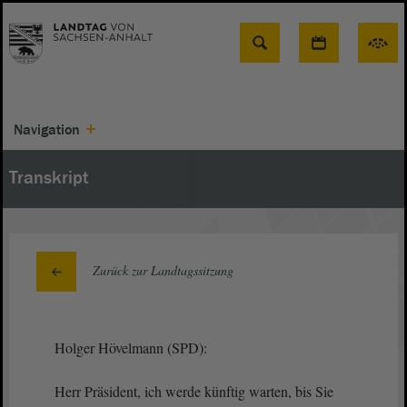
Suche
Navigation
Transkript
Zurück zur Landtagssitzung
Holger Hövelmann (SPD):
Herr Präsident, ich werde künftig warten, bis Sie