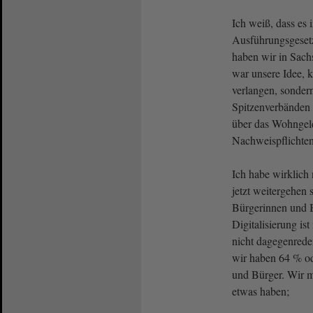
Ich weiß, dass es
Ausführungsgeset
haben wir in Sach
war unsere Idee, 
verlangen, sonder
Spitzenverbänden
über das Wohngeld
Nachweispflichten
Ich habe wirklich 
jetzt weitergehen 
Bürgerinnen und B
Digitalisierung ist
nicht dagegenrede
wir haben 64 % od
und Bürger. Wir m
etwas haben;