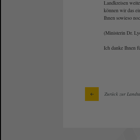
Landkreisen weite
können wir das ein
Ihnen sowieso noc
(Ministerin Dr. L
Ich danke Ihnen f
Zurück zur Landta