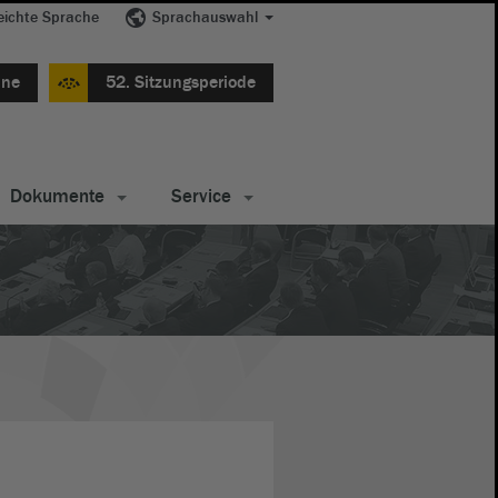
eichte Sprache
Sprachauswahl
ine
52. Sitzungsperiode
Dokumente
Service