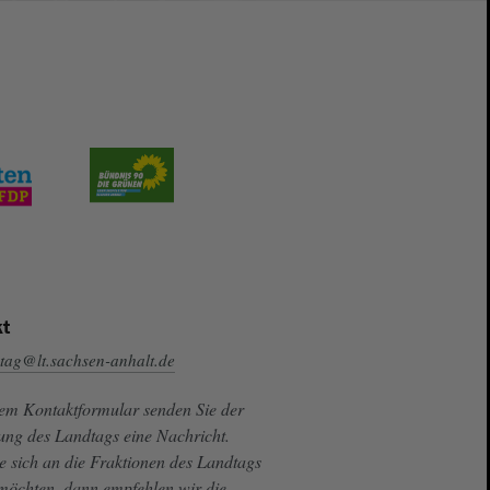
t
tag@lt.sachsen-anhalt.de
sem Kontaktformular senden Sie der
ung des Landtags eine Nachricht.
e sich an die Fraktionen des Landtags
 möchten, dann empfehlen wir die