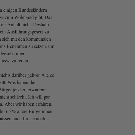
 in einigen Bundesländern
ze zum Wohngeld gibt. Das
sen-Anhalt nicht. Deshalb
kein Ausführungsgesetz zu
n sich mit den kommunalen
 ins Benehmen zu setzen, um
gesetz, über
 usw. zu reden.
nichts darüber gehört, wie es
soll. Was haben die
ürger jetzt zu erwarten?
 nicht schlecht. Ich will gar
n. Aber wir haben erfahren,
er 65 % ältere Bürgerinnen
üssen auch für sie noch