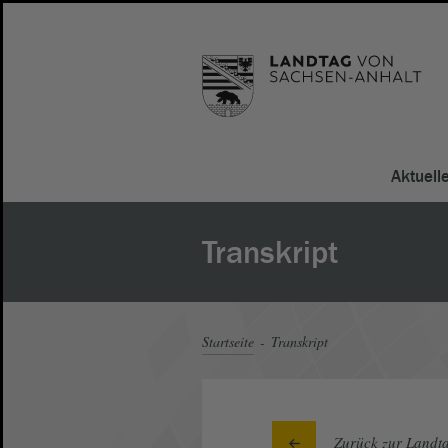
Aktuell
Transkript
Startseite
Transkript
Zurück zur Landta