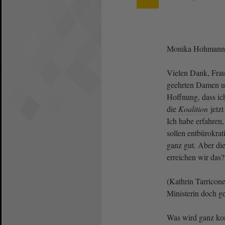
Monika Hohmann 
Vielen Dank, Frau
geehrten Damen un
Hoffnung, dass ic
die
Koalition
jetz
Ich habe erfahren,
sollen entbürokrat
ganz gut. Aber di
erreichen wir das?
(Kathrin Tarricon
Ministerin doch ge
Was wird ganz k