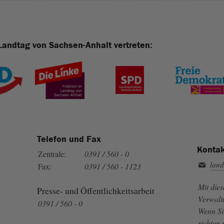
Landtag von Sachsen-Anhalt vertreten:
Telefon und Fax
Kontak
Zentrale:
0391 / 560 - 0
land
Fax:
0391 / 560 - 1123
Mit die
Presse- und Öffentlichkeitsarbeit
Verwalt
0391 / 560 - 0
Wenn Si
richten