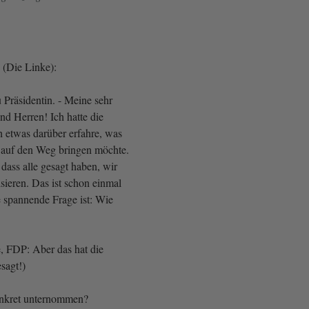
(Die Linke):
 Präsidentin. - Meine sehr
d Herren! Ich hatte die
h etwas darüber erfahre, was
t auf den Weg bringen möchte.
 dass alle gesagt haben, wir
isieren. Das ist schon einmal
e spannende Frage ist: Wie
e, FDP: Aber das hat die
sagt!)
onkret unternommen?