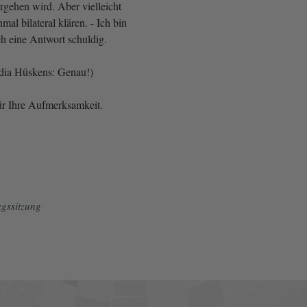
rgehen wird. Aber vielleicht
mal bilateral klären. - Ich bin
h eine Antwort schuldig.
ydia Hüskens: Genau!)
ür Ihre Aufmerksamkeit.
gssitzung