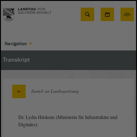
Suche
Navigation
Transkript
Zurück zur Landtagssitzung
Dr. Lydia Hüskens (Ministerin für Infrastruktur und
Digitales):