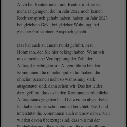
Auch bei Rentnerinnen und Rentnern ist sie es
nicht. Diejenigen, die im Jahr 2022 noch keinen
Rechtsanspruch gehabt haben, haben im Jahr 2023
bei gleichem Geld, bei gleicher Wohnung, bei
gleicher Größe einen Anspruch gehabt.
Das hat auch zu einem Punkt geführt, Frau
Hohmann, den Sie hier beklagt haben. Wenn wir
uns einmal eine Verdopplung der Zahl der
Antragsberechtigten vor Augen führen bei den
Kommunen, die ohnehin gut zu tun haben, die
ohnehin personell nicht so wahnsinnig stark
ausgestattet sind, dann sehen wir: Das hat leider
dazu geführt, dass es in den Kommunen erhebliche
Antragsstaus gegeben hat. Die werden abgearbeitet.
Ich habe darüber schon einmal berichtet. Das Land
unterstützt die Kommunen auch intensiv dabei, weil
wir fest davon überzeugt sind, dass wir mit der
Digitalisierung, die wir fördern, die wir einführen,