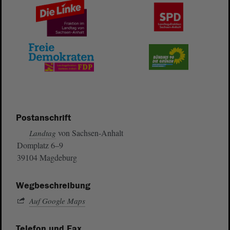
Postanschrift
von Sachsen-Anhalt
Landtag
Domplatz 6–9
39104 Magdeburg
Wegbeschreibung
Auf Google Maps
Telefon und Fax