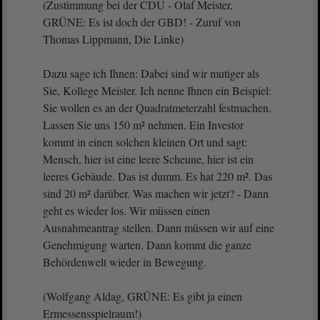
(Zustimmung bei der CDU - Olaf Meister,
GRÜNE: Es ist doch der GBD! - Zuruf von
Thomas Lippmann, Die Linke)
Dazu sage ich Ihnen: Dabei sind wir mutiger als
Sie, Kollege Meister. Ich nenne Ihnen ein Beispiel:
Sie wollen es an der Quadratmeterzahl festmachen.
Lassen Sie uns 150 m² nehmen. Ein Investor
kommt in einen solchen kleinen Ort und sagt:
Mensch, hier ist eine leere Scheune, hier ist ein
leeres Gebäude. Das ist dumm. Es hat 220 m². Das
sind 20 m² darüber. Was machen wir jetzt? - Dann
geht es wieder los. Wir müssen einen
Ausnahmeantrag stellen. Dann müssen wir auf eine
Genehmigung warten. Dann kommt die ganze
Behördenwelt wieder in Bewegung.
(Wolfgang Aldag, GRÜNE: Es gibt ja einen
Ermessensspielraum!)