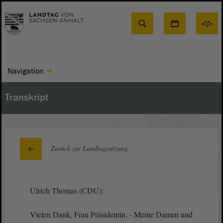
Suche
Navigation
Transkript
Zurück zur Landtagssitzung
Ulrich Thomas (CDU):
Vielen Dank, Frau Präsidentin. - Meine Damen und