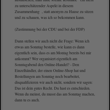
zu unterschätzender Aspekt in diesem
Zusammenhang , statt anonym zu Hause zu sitzen
und zu schauen, was ich so bekommen kann.
(Zustimmung bei der CDU und bei der FDP)
Dann stellen wir auch nicht die Frage: Wenn ich
etwas am Sonntag bestelle, wie kann es dann
eigentlich sein, dass es am Montag bereits bei mir
ankommt? Wer organisiert eigentlich am
Sonntagabend den Online-Handel? - Den
Einzelhändler, der einen Online-Shop hat und
Bestellungen am Sonntag noch bearbeitet,
disqualifizieren wir auch nicht, sondern wir sagen:
Das ist dein gutes Recht. Du hast es entschieden.
Wenn du meinst, du musst das am Sonntag machen,
dann tu es auch.