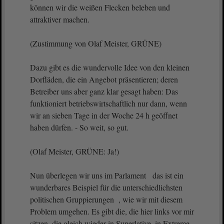
können wir die weißen Flecken beleben und
attraktiver machen.
(Zustimmung von Olaf Meister, GRÜNE)
Dazu gibt es die wundervolle Idee von den kleinen
Dorfläden, die ein Angebot präsentieren; deren
Betreiber uns aber ganz klar gesagt haben: Das
funktioniert betriebswirtschaftlich nur dann, wenn
wir an sieben Tage in der Woche 24 h geöffnet
haben dürfen. - So weit, so gut.
(Olaf Meister, GRÜNE: Ja!)
Nun überlegen wir uns im Parlament das ist ein
wunderbares Beispiel für die unterschiedlichsten
politischen Gruppierungen , wie wir mit diesem
Problem umgehen. Es gibt die, die hier links vor mir
sitzen, die gleich wieder in Superlative, in Extreme