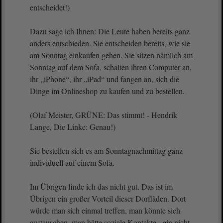
entscheidet!)
Dazu sage ich Ihnen: Die Leute haben bereits ganz
anders entschieden. Sie entscheiden bereits, wie sie
am Sonntag einkaufen gehen. Sie sitzen nämlich am
Sonntag auf dem Sofa, schalten ihren Computer an,
ihr „iPhone“, ihr „iPad“ und fangen an, sich die
Dinge im Onlineshop zu kaufen und zu bestellen.
(Olaf Meister, GRÜNE: Das stimmt! - Hendrik
Lange, Die Linke: Genau!)
Sie bestellen sich es am Sonntagnachmittag ganz
individuell auf einem Sofa.
Im Übrigen finde ich das nicht gut. Das ist im
Übrigen ein großer Vorteil dieser Dorfläden. Dort
würde man sich einmal treffen, man könnte sich
austauschen, man hätte soziale Kontakte ein nicht