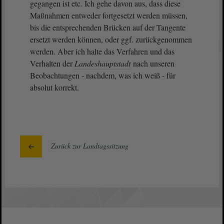
gegangen ist etc. Ich gehe davon aus, dass diese
Maßnahmen entweder fortgesetzt werden müssen,
bis die entsprechenden Brücken auf der Tangente
ersetzt werden können, oder ggf. zurückgenommen
werden. Aber ich halte das Verfahren und das
Verhalten der
Landeshauptstadt
nach unseren
Beobachtungen - nachdem, was ich weiß - für
absolut korrekt.
Zurück zur Landtagssitzung