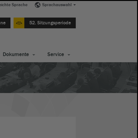
eichte Sprache
Sprachauswahl
ine
52. Sitzungsperiode
Dokumente
Service