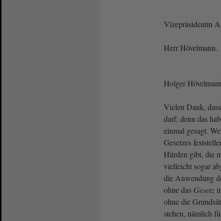
Vizepräsidentin 
Herr Hövelmann.
Holger Hövelman
Vielen Dank, dass
darf; denn das hab
einmal gesagt. W
Gesetzes feststelle
Hürden gibt, die 
vielleicht sogar 
die Anwendung de
ohne das
Gesetz
in
ohne die Grundsät
stehen, nämlich fü