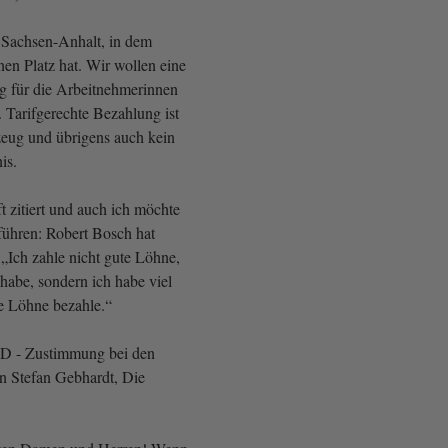
n Sachsen-Anhalt, in dem
n Platz hat. Wir wollen eine
ng für die Arbeitnehmerinnen
 Tarifgerechte Bezahlung ist
zeug und übrigens auch kein
is.
 zitiert und auch ich möchte
führen: Robert Bosch hat
„Ich zahle nicht gute Löhne,
 habe, sondern ich habe viel
te Löhne bezahle.“
SPD - Zustimmung bei den
Stefan Gebhardt, Die