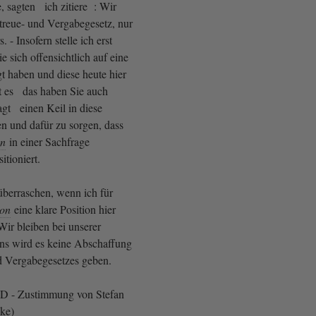
, sagten ich zitiere : Wir
ftreue- und Vergabegesetz, nur
. - Insofern stelle ich erst
ie sich offensichtlich auf eine
gt haben und diese heute hier
st es das haben Sie auch
t einen Keil in diese
en und dafür zu sorgen, dass
on
in einer Sachfrage
itioniert.
überraschen, wenn ich für
ion
eine klare Position hier
Wir bleiben bei unserer
ns wird es keine Abschaffung
nd Vergabegesetzes geben.
SPD - Zustimmung von Stefan
ke)