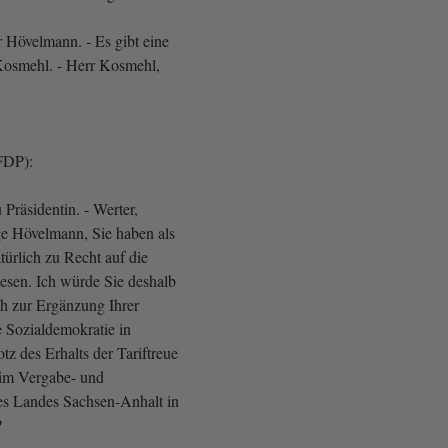
 Hövelmann. - Es gibt eine
Kosmehl. - Herr Kosmehl,
FDP):
Präsidentin. - Werter,
ge Hövelmann, Sie haben als
ürlich zu Recht auf die
iesen. Ich würde Sie deshalb
ch zur Ergänzung Ihrer
e Sozialdemokratie in
tz des Erhalts der Tariftreue
im Vergabe- und
des Landes Sachsen-Anhalt in
?