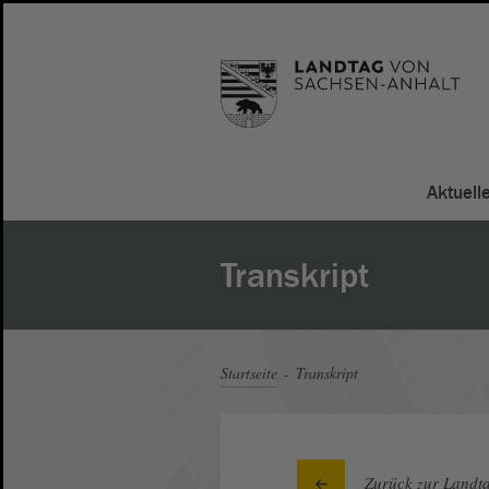
Aktuell
Transkript
Startseite
Transkript
Zurück zur Landta