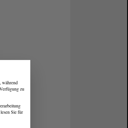
g, während
r Verfügung zu
erarbeitung
lesen Sie für