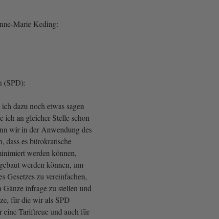
Anne-Marie Keding:
n (SPD):
 ich dazu noch etwas sagen
e ich an gleicher Stelle schon
enn wir in der Anwendung des
n, dass es bürokratische
minimiert werden können,
abgebaut werden können, um
s Gesetzes zu vereinfachen,
 Gänze infrage zu stellen und
ze, für die wir als SPD
r eine Tariftreue und auch für