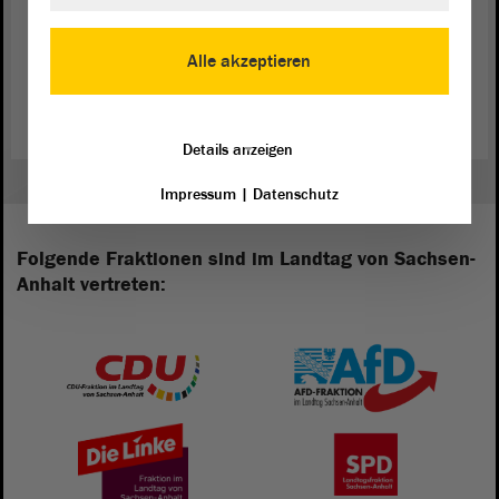
Alle akzeptieren
Zurück zur Landtagssitzung
Details anzeigen
Impressum
|
Datenschutz
Folgende Fraktionen sind im Landtag von Sachsen-
Anhalt vertreten: