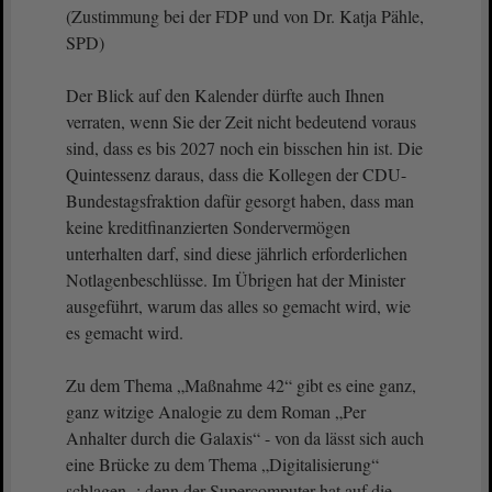
(Zustimmung bei der FDP und von Dr. Katja Pähle,
SPD)
Der Blick auf den Kalender dürfte auch Ihnen
verraten, wenn Sie der Zeit nicht bedeutend voraus
sind, dass es bis 2027 noch ein bisschen hin ist. Die
Quintessenz daraus, dass die Kollegen der CDU-
Bundestagsfraktion dafür gesorgt haben, dass man
keine kreditfinanzierten Sondervermögen
unterhalten darf, sind diese jährlich erforderlichen
Notlagenbeschlüsse. Im Übrigen hat der Minister
ausgeführt, warum das alles so gemacht wird, wie
es gemacht wird.
Zu dem Thema „Maßnahme 42“ gibt es eine ganz,
ganz witzige Analogie zu dem Roman „Per
Anhalter durch die Galaxis“ - von da lässt sich auch
eine Brücke zu dem Thema „Digitalisierung“
schlagen ; denn der Supercomputer hat auf die