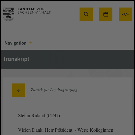
Suche
Navigation
Transkript
Zurück zur Landtagssitzung
Stefan Ruland (CDU):
Vielen Dank, Herr Präsident. - Werte Kolleginnen