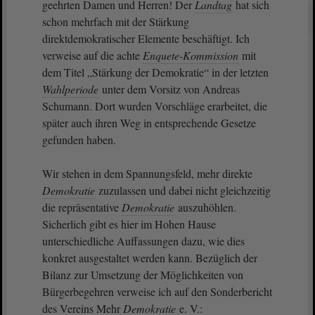
geehrten Damen und Herren! Der
Landtag
hat sich
schon mehrfach mit der Stärkung
direktdemokratischer Elemente beschäftigt. Ich
verweise auf die achte
Enquete-Kommission
mit
dem Titel „Stärkung der Demokratie“ in der letzten
Wahlperiode
unter dem Vorsitz von Andreas
Schumann. Dort wurden Vorschläge erarbeitet, die
später auch ihren Weg in entsprechende Gesetze
gefunden haben.
Wir stehen in dem Spannungsfeld, mehr direkte
Demokratie
zuzulassen und dabei nicht gleichzeitig
die repräsentative
Demokratie
auszuhöhlen.
Sicherlich gibt es hier im Hohen Hause
unterschiedliche Auffassungen dazu, wie dies
konkret ausgestaltet werden kann. Bezüglich der
Bilanz zur Umsetzung der Möglichkeiten von
Bürgerbegehren verweise ich auf den Sonderbericht
des Vereins Mehr
Demokratie
e. V.: