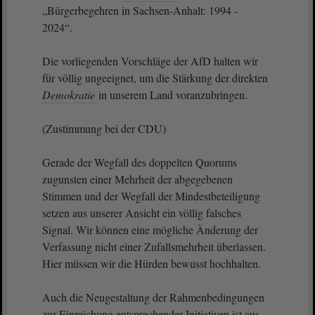
„Bürgerbegehren in Sachsen-Anhalt: 1994 -
2024“.
Die vorliegenden Vorschläge der AfD halten wir
für völlig ungeeignet, um die Stärkung der direkten
Demokratie
in unserem Land voranzubringen.
(Zustimmung bei der CDU)
Gerade der Wegfall des doppelten Quorums
zugunsten einer Mehrheit der abgegebenen
Stimmen und der Wegfall der Mindestbeteiligung
setzen aus unserer Ansicht ein völlig falsches
Signal. Wir können eine mögliche Änderung der
Verfassung nicht einer Zufallsmehrheit überlassen.
Hier müssen wir die Hürden bewusst hochhalten.
Auch die Neugestaltung der Rahmenbedingungen
zur Einreichung entsprechender Initiativen ist aus