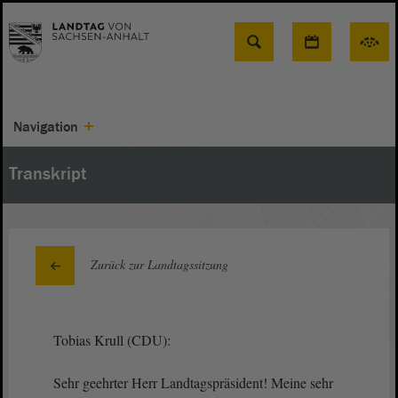
Suche
Navigation
Transkript
Zurück zur Landtagssitzung
Tobias Krull (CDU):
Sehr geehrter Herr Landtagspräsident! Meine sehr