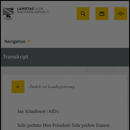
Suche
Navigation
Transkript
Zurück zur Landtagssitzung
Jan Scharfenort (AfD):
Sehr geehrter Herr Präsident! Sehr geehrte Damen