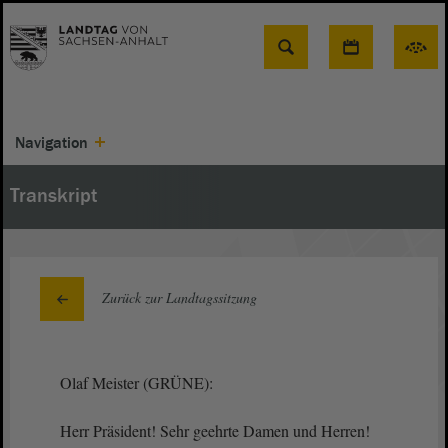
Suche
Navigation
Transkript
Zurück zur Landtagssitzung
Olaf Meister (GRÜNE):
Herr Präsident! Sehr geehrte Damen und Herren!