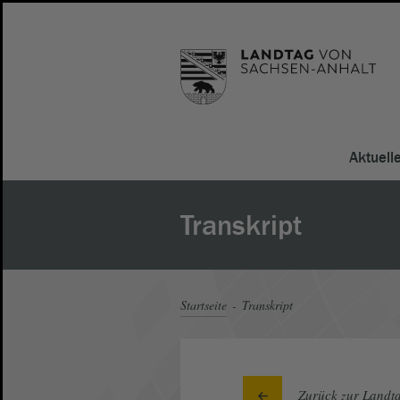
Aktuell
Transkript
Startseite
Transkript
Zurück zur Landta