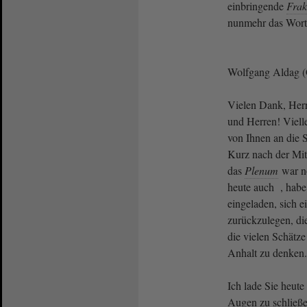
einbringende
Frak
nunmehr das Wort. 
Wolfgang Aldag
Vielen Dank, Her
und Herren! Vielle
von Ihnen an die 
Kurz nach der Mi
das
Plenum
war no
heute auch , hab
eingeladen, sich 
zurückzulegen, di
die vielen Schätze
Anhalt zu denken.
Ich lade Sie heute
Augen zu schließe