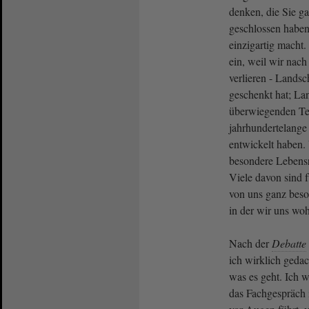
denken, die Sie g
geschlossen haben
einzigartig macht
ein, weil wir nac
verlieren - Landsc
geschenkt hat; La
überwiegenden Tei
jahrhundertelang
entwickelt haben.
besondere Lebensr
Viele davon sind 
von uns ganz beso
in der wir uns wo
Nach der
Debatte
ich wirklich gedac
was es geht. Ich w
das Fachgespräch