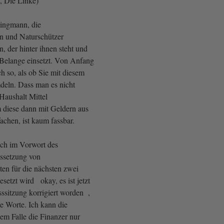
, Die Linke)
lingmann, die
n und Naturschützer
, der hinter ihnen steht und
n Belange einsetzt. Von Anfang
ch so, als ob Sie mit diesem
eln. Dass man es nicht
 Haushalt Mittel
m diese dann mit Geldern aus
achen, ist kaum fassbar.
ch im Vorwort des
ssetzung von
ten für die nächsten zwei
gesetzt wird okay, es ist jetzt
ssitzung korrigiert worden ,
ie Worte. Ich kann die
em Falle die Finanzer nur