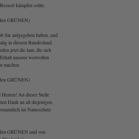
 Ressort kämpfen sollte.
i den GRÜNEN)
 ob Sie aufgegeben haben, und
malig in diesem Bundesland.
en jetzt die laut, die sich
Erhalt unserer wertvollen
nt machen.
i den GRÜNEN)
Herren! An dieser Stelle
hen Dank an all diejenigen,
hrenamtlich im Naturschutz
 den GRÜNEN und von