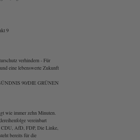
kt 9
urschutz verhindern - Für
r und eine lebenswerte Zukunft
ÜNDNIS 90/DIE GRÜNEN
ägt wie immer zehn Minuten.
dereihenfolge vereinbart
CDU, AfD, FDP, Die Linke,
eht bereits für die