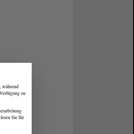
g, während
r Verfügung zu
erarbeitung
lesen Sie für