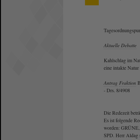
Tagesordnungspun
Aktuelle Debatte
Kahlschlag im Nat
eine intakte Natu
Antrag
Fraktion
B
- Drs. 8/4908
Die Redezeit betr
Es ist folgende Re
worden: GRÜNE, 
SPD. Herr Aldag st