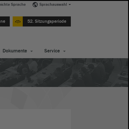
eichte Sprache
Sprachauswahl
ine
52. Sitzungsperiode
Dokumente
Service