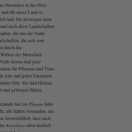
anz besonders in das Herz
 und die unser Land so
. Ich lade Sie deswegen dazu
h und nach diese Landschaften
haften, die uns die Natur
ndschaften, die sich zum
l durch das
e Wirken des Menschen
 Viele davon sind ganz
äume für Pflanzen und Tiere.
für jede und jeden Einzelnen
ndere Orte. Sie sind Heimat,
hl und geborgen fühlen.
damals hier im
Plenum
habe
ht, alle hätten verstanden, um
ar zuversichtlich, dass auch
 im
Ausschuss
allen deutlich