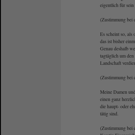
eigentlich für sein
(Zustimmung be
Es scheint so, als
das ist bisher ein
Genau deshalb werd
tagtäglich um den 
Landschaft verdie
(Zustimmung be
Meine Damen und 
einen ganz herzlic
die haupt- oder e
tätig sind.
(Zustimmung bei