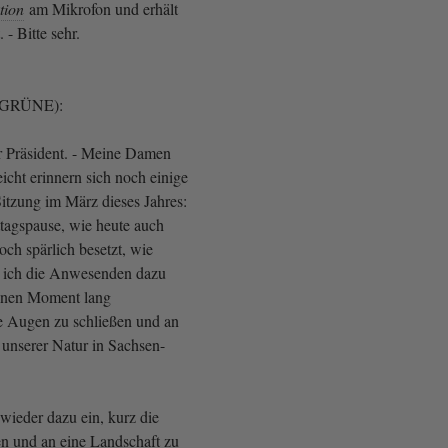
tion
am Mikrofon und erhält
- Bitte sehr.
 (GRÜNE):
r Präsident. - Meine Damen
icht erinnern sich noch einige
Sitzung im März dieses Jahres:
ttagspause, wie heute auch
ch spärlich besetzt, wie
e ich die Anwesenden dazu
einen Moment lang
e Augen zu schließen und an
 unserer Natur in Sachsen-
 wieder dazu ein, kurz die
n und an eine Landschaft zu